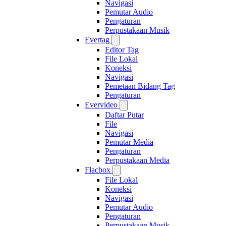
Navigasi
Pemutar Audio
Pengaturan
Perpustakaan Musik
Evertag
Editor Tag
File Lokal
Koneksi
Navigasi
Pemetaan Bidang Tag
Pengaturan
Evervideo
Daftar Putar
File
Navigasi
Pemutar Media
Pengaturan
Perpustakaan Media
Flacbox
File Lokal
Koneksi
Navigasi
Pemutar Audio
Pengaturan
Perpustakaan Musik