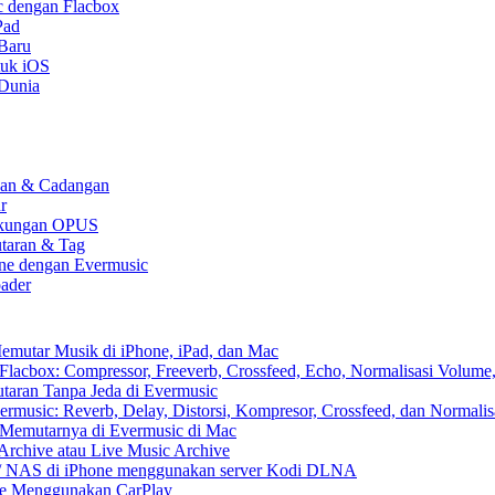
c dengan Flacbox
Pad
 Baru
tuk iOS
 Dunia
kaan & Cadangan
r
 Dukungan OPUS
utaran & Tag
one dengan Evermusic
ader
emutar Musik di iPhone, iPad, dan Mac
lacbox: Compressor, Freeverb, Crossfeed, Echo, Normalisasi Volume,
aran Tanpa Jeda di Evermusic
music: Reverb, Delay, Distorsi, Kompresor, Crossfeed, dan Normali
 Memutarnya di Evermusic di Mac
Archive atau Live Music Archive
x / NAS di iPhone menggunakan server Kodi DLNA
ne Menggunakan CarPlay