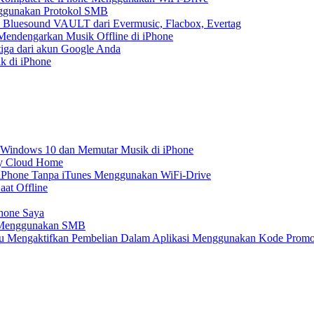
nggunakan Protokol SMB
 Bluesound VAULT dari Evermusic, Flacbox, Evertag
endengarkan Musik Offline di iPhone
tiga dari akun Google Anda
k di iPhone
 Windows 10 dan Memutar Musik di iPhone
My Cloud Home
e iPhone Tanpa iTunes Menggunakan WiFi-Drive
aat Offline
Phone Saya
e Menggunakan SMB
atau Mengaktifkan Pembelian Dalam Aplikasi Menggunakan Kode Prom