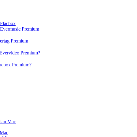
 Flacbox
n Evermusic Premium
vertag Premium
 Evervideo Premium?
lacbox Premium?
 dan Mac
 Mac