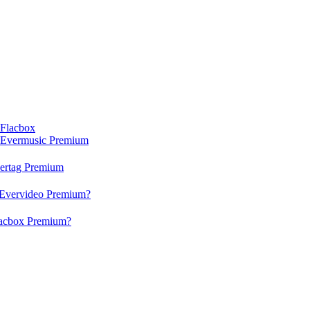
 Flacbox
n Evermusic Premium
vertag Premium
 Evervideo Premium?
lacbox Premium?