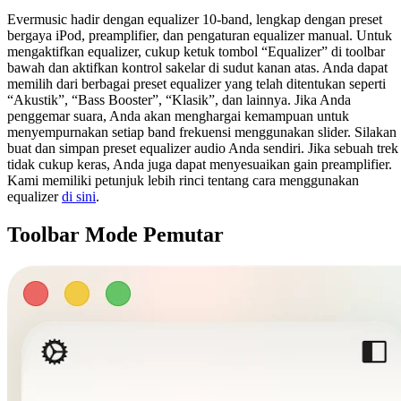
Evermusic hadir dengan equalizer 10-band, lengkap dengan preset
bergaya iPod, preamplifier, dan pengaturan equalizer manual. Untuk
mengaktifkan equalizer, cukup ketuk tombol “Equalizer” di toolbar
bawah dan aktifkan kontrol sakelar di sudut kanan atas. Anda dapat
memilih dari berbagai preset equalizer yang telah ditentukan seperti
“Akustik”, “Bass Booster”, “Klasik”, dan lainnya. Jika Anda
penggemar suara, Anda akan menghargai kemampuan untuk
menyempurnakan setiap band frekuensi menggunakan slider. Silakan
buat dan simpan preset equalizer audio Anda sendiri. Jika sebuah trek
tidak cukup keras, Anda juga dapat menyesuaikan gain preamplifier.
Kami memiliki petunjuk lebih rinci tentang cara menggunakan
equalizer
di sini
.
Toolbar Mode Pemutar