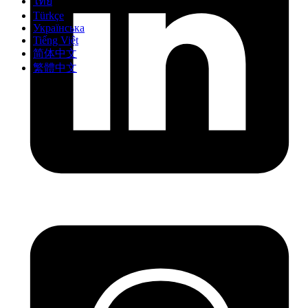
ไทย
Türkçe
Українська
Tiếng Việt
简体中文
繁體中文