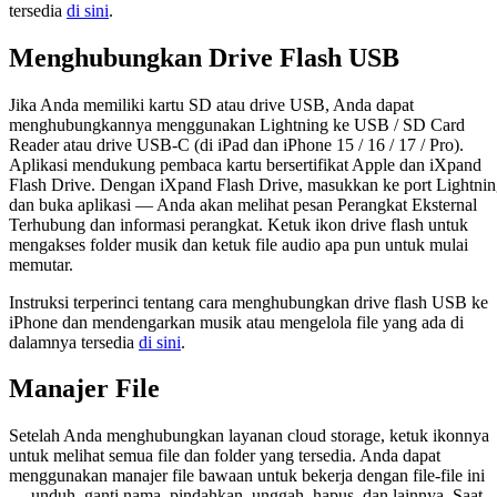
tersedia
di sini
.
Menghubungkan Drive Flash USB
Jika Anda memiliki kartu SD atau drive USB, Anda dapat
menghubungkannya menggunakan Lightning ke USB / SD Card
Reader atau drive USB-C (di iPad dan iPhone 15 / 16 / 17 / Pro).
Aplikasi mendukung pembaca kartu bersertifikat Apple dan iXpand
Flash Drive. Dengan iXpand Flash Drive, masukkan ke port Lightni
dan buka aplikasi — Anda akan melihat pesan Perangkat Eksternal
Terhubung dan informasi perangkat. Ketuk ikon drive flash untuk
mengakses folder musik dan ketuk file audio apa pun untuk mulai
memutar.
Instruksi terperinci tentang cara menghubungkan drive flash USB ke
iPhone dan mendengarkan musik atau mengelola file yang ada di
dalamnya tersedia
di sini
.
Manajer File
Setelah Anda menghubungkan layanan cloud storage, ketuk ikonnya
untuk melihat semua file dan folder yang tersedia. Anda dapat
menggunakan manajer file bawaan untuk bekerja dengan file-file ini
— unduh, ganti nama, pindahkan, unggah, hapus, dan lainnya. Saat