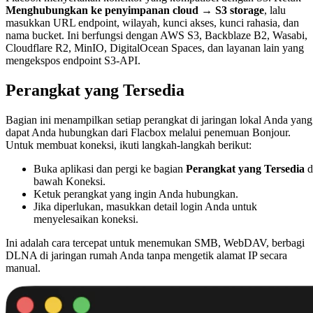
Menghubungkan ke penyimpanan cloud → S3 storage
, lalu
masukkan URL endpoint, wilayah, kunci akses, kunci rahasia, dan
nama bucket. Ini berfungsi dengan AWS S3, Backblaze B2, Wasabi,
Cloudflare R2, MinIO, DigitalOcean Spaces, dan layanan lain yang
mengekspos endpoint S3-API.
Perangkat yang Tersedia
Bagian ini menampilkan setiap perangkat di jaringan lokal Anda yang
dapat Anda hubungkan dari Flacbox melalui penemuan Bonjour.
Untuk membuat koneksi, ikuti langkah-langkah berikut:
Buka aplikasi dan pergi ke bagian
Perangkat yang Tersedia
d
bawah Koneksi.
Ketuk perangkat yang ingin Anda hubungkan.
Jika diperlukan, masukkan detail login Anda untuk
menyelesaikan koneksi.
Ini adalah cara tercepat untuk menemukan SMB, WebDAV, berbagi
DLNA di jaringan rumah Anda tanpa mengetik alamat IP secara
manual.