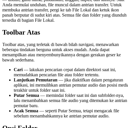
Anda memulai unduhan, file muncul dalam antrian transfer. Untuk
membuka antrian transfer, pergi ke tab File Lokal dan ketuk ikon
panah berputar di sudut kiri atas. Semua file dan folder yang diunduh
tersedia di bagian File Lokal.
Toolbar Atas
Toolbar atas, yang terletak di bawah bilah navigasi, menawarkan
beberapa tindakan berguna untuk akses mudah. Anda dapat
menampilkan atau menyembunyikannya dengan gerakan geser ke
bawah sederhana.
Cari
— lakukan pencarian cepat dalam direktori saat ini,
memudahkan pencarian file atau folder tertentu.
Lanjutkan Pemutaran
— jika diaktifkan dalam pengaturan
aplikasi, ini memulihkan antrian pemutar audio dan posisi medi
terakhir untuk folder saat ini.
Putar Semua
— memindai folder saat ini dan subfolder-nya,
lalu menambahkan semua file audio yang ditemukan ke antrian
pemutar baru.
Acak Semua
— seperti Putar Semua, tetapi mengacak file
sebelum menambahkannya ke antrian pemutar audio.