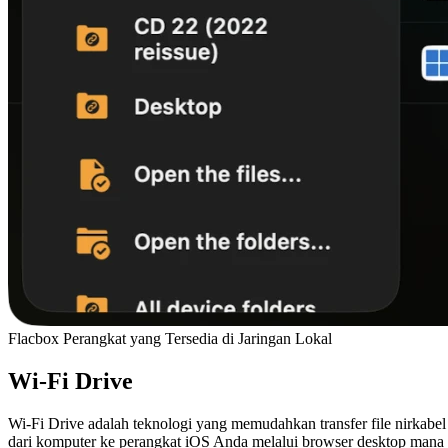
Flacbox Perangkat yang Tersedia di Jaringan Lokal
Wi-Fi Drive
Wi-Fi Drive adalah teknologi yang memudahkan transfer file nirkabel
dari komputer ke perangkat iOS Anda melalui browser desktop mana