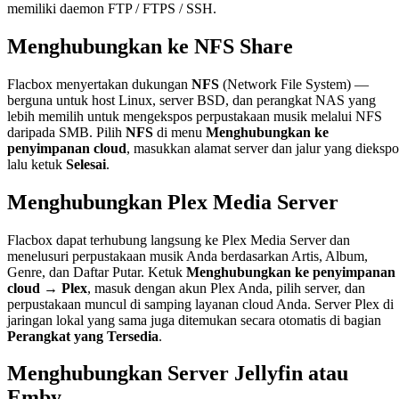
memiliki daemon FTP / FTPS / SSH.
Menghubungkan ke NFS Share
Flacbox menyertakan dukungan
NFS
(Network File System) —
berguna untuk host Linux, server BSD, dan perangkat NAS yang
lebih memilih untuk mengekspos perpustakaan musik melalui NFS
daripada SMB. Pilih
NFS
di menu
Menghubungkan ke
penyimpanan cloud
, masukkan alamat server dan jalur yang diekspo
lalu ketuk
Selesai
.
Menghubungkan Plex Media Server
Flacbox dapat terhubung langsung ke Plex Media Server dan
menelusuri perpustakaan musik Anda berdasarkan Artis, Album,
Genre, dan Daftar Putar. Ketuk
Menghubungkan ke penyimpanan
cloud → Plex
, masuk dengan akun Plex Anda, pilih server, dan
perpustakaan muncul di samping layanan cloud Anda. Server Plex di
jaringan lokal yang sama juga ditemukan secara otomatis di bagian
Perangkat yang Tersedia
.
Menghubungkan Server Jellyfin atau
Emby