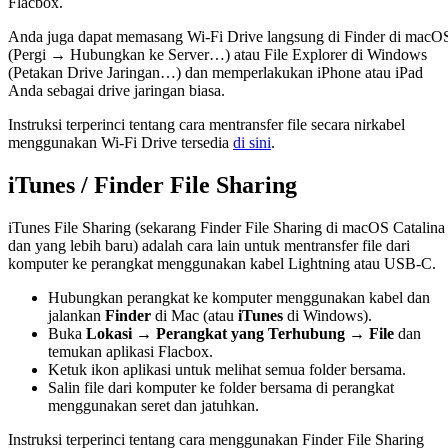
Flacbox.
Anda juga dapat memasang Wi-Fi Drive langsung di Finder di macO
(Pergi → Hubungkan ke Server…) atau File Explorer di Windows
(Petakan Drive Jaringan…) dan memperlakukan iPhone atau iPad
Anda sebagai drive jaringan biasa.
Instruksi terperinci tentang cara mentransfer file secara nirkabel
menggunakan Wi-Fi Drive tersedia
di sini
.
iTunes / Finder File Sharing
iTunes File Sharing (sekarang Finder File Sharing di macOS Catalina
dan yang lebih baru) adalah cara lain untuk mentransfer file dari
komputer ke perangkat menggunakan kabel Lightning atau USB-C.
Hubungkan perangkat ke komputer menggunakan kabel dan
jalankan
Finder
di Mac (atau
iTunes
di Windows).
Buka
Lokasi → Perangkat yang Terhubung → File
dan
temukan aplikasi Flacbox.
Ketuk ikon aplikasi untuk melihat semua folder bersama.
Salin file dari komputer ke folder bersama di perangkat
menggunakan seret dan jatuhkan.
Instruksi terperinci tentang cara menggunakan Finder File Sharing