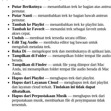
Putar Berikutnya
— menambahkan trek ke bagian atas antrea
pemutar.
Putar Nanti
— menambahkan trek ke bagian bawah antrean
pemutar.
Tambah ke Playlist
— menambahkan trek ke playlist lain.
Tambah ke Favorit
— menandai trek sebagai favorit untuk
akses cepat.
Unduh
— membuat trek tersedia secara offline.
Edit Tag Audio
— membuka editor tag bawaan untuk
mengubah metadata trek.
Buka Di
— mengekspor trek dan membukanya di aplikasi lain
Tampilkan di Folder
— menampilkan folder tempat file audio
berada.
Tampilkan di Finder
— untuk file yang diimpor dari Mac
Anda, ini menampilkan folder tempat file audio berada di Mac
Anda.
Hapus dari Playlist
— menghapus trek dari playlist.
Hapus dari Layanan Cloud
— menghapus trek dari playlist
dan layanan cloud terkait.
Tindakan ini tidak dapat
dibatalkan.
Hapus dari Perpustakaan Musik
— menghapus trek dari
perpustakaan musik, membiarkan file di penyimpanan tidak
tersentuh.