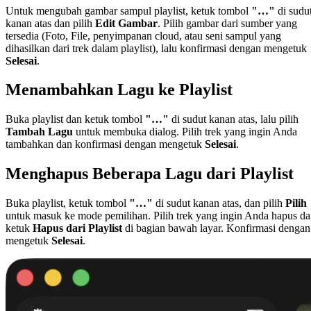
Untuk mengubah gambar sampul playlist, ketuk tombol
"…"
di sudu
kanan atas dan pilih
Edit Gambar
. Pilih gambar dari sumber yang
tersedia (Foto, File, penyimpanan cloud, atau seni sampul yang
dihasilkan dari trek dalam playlist), lalu konfirmasi dengan mengetuk
Selesai
.
Menambahkan Lagu ke Playlist
Buka playlist dan ketuk tombol
"…"
di sudut kanan atas, lalu pilih
Tambah Lagu
untuk membuka dialog. Pilih trek yang ingin Anda
tambahkan dan konfirmasi dengan mengetuk
Selesai
.
Menghapus Beberapa Lagu dari Playlist
Buka playlist, ketuk tombol
"…"
di sudut kanan atas, dan pilih
Pilih
untuk masuk ke mode pemilihan. Pilih trek yang ingin Anda hapus d
ketuk
Hapus dari Playlist
di bagian bawah layar. Konfirmasi dengan
mengetuk
Selesai
.