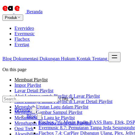
Beranda
Produk
Evervideo
Evermusic
Flacbox
Evertag
Blog
Dokumentasi
Dukungan
Hukum
Kontak
Tentang
On this page
Membuat Playlist
Impor Playlist
Layar Detail Playlist
Aksi Lainnya untuk Playlist di Layar Playlist
CTRL K
Aksi Lainnya untuk Playlist di Layar Detail Playlist
Mengubah Urutan Lagu dalam Playlist
Beranda
Mengubah Gambar Sampul Playlist
Blog
Menambahkan Lagu ke Playlist
Flacbox 7.6: Mesin Audio BASS Baru, Efek, DSP,
Menghapus Beberapa Lagu dari Playlist
Evermusic 8.7: Pemutaran Tanpa Jeda Sesungguhn
Opsi Trek
Flacbox 7.4: CarPlay Dibangun Ulang, Plex, Jell
Aksesibilitas