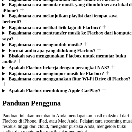
Bagaimana cara memutar musik yang diunduh secara lokal d
iPhone?
Bagaimana cara melanjutkan playlist dari tempat saya
berhenti?
Bagaimana cara melihat lirik lagu di Flacbox?
Bagaimana cara mentransfer musik ke Flacbox dari kompute
saya?
Bagaimana cara mengunduh musik?
Format audio apa yang didukung Flacbox?
Bisakah saya menggunakan Flacbox untuk memutar buku
audio?
Apakah Flacbox bekerja dengan perangkat NAS?
Bagaimana cara mengimpor musik ke Flacbox?
Bagaimana cara menggunakan fitur Wi-Fi Drive di Flacbox?
Apakah Flacbox mendukung Apple CarPlay?
Panduan Pengguna
Panduan ini akan membantu Anda mendapatkan hasil maksimal dari
Flacbox di iPhone, iPad, atau Mac Anda. Pelajari cara streaming mus
resolusi tinggi dari cloud, mengatur pustaka Anda, mengelola buku
audio, dan mentransfer musik antar perangkat.