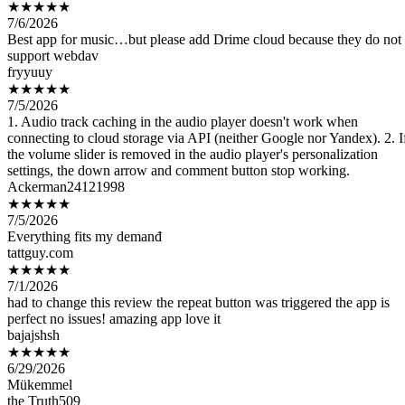
Best app for music…but please add Drime cloud because they do not
support webdav
fryyuuy
★★★★★
7/5/2026
1. Audio track caching in the audio player doesn't work when
connecting to cloud storage via API (neither Google nor Yandex). 2. I
the volume slider is removed in the audio player's personalization
settings, the down arrow and comment button stop working.
Ackerman24121998
★★★★★
7/5/2026
Everything fits my demanđ
tattguy.com
★★★★★
7/1/2026
had to change this review the repeat button was triggered the app is
perfect no issues! amazing app love it
bajajshsh
★★★★★
6/29/2026
Mükemmel
the Truth509
★★★★★