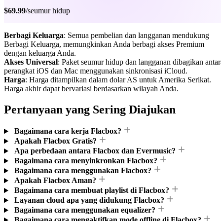
$69.99
/seumur hidup
Berbagi Keluarga
: Semua pembelian dan langganan mendukung
Berbagi Keluarga, memungkinkan Anda berbagi akses Premium
dengan keluarga Anda.
Akses Universal
: Paket seumur hidup dan langganan dibagikan antar
perangkat iOS dan Mac menggunakan sinkronisasi iCloud.
Harga
: Harga ditampilkan dalam dolar AS untuk Amerika Serikat.
Harga akhir dapat bervariasi berdasarkan wilayah Anda.
Pertanyaan yang Sering Diajukan
Bagaimana cara kerja Flacbox?
Apakah Flacbox Gratis?
Apa perbedaan antara Flacbox dan Evermusic?
Bagaimana cara menyinkronkan Flacbox?
Bagaimana cara menggunakan Flacbox?
Apakah Flacbox Aman?
Bagaimana cara membuat playlist di Flacbox?
Layanan cloud apa yang didukung Flacbox?
Bagaimana cara menggunakan equalizer?
Bagaimana cara mengaktifkan mode offline di Flacbox?