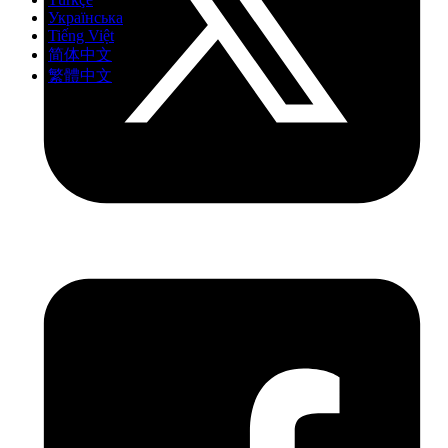
Українська
Tiếng Việt
简体中文
繁體中文