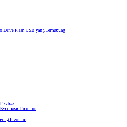
 di Drive Flash USB yang Terhubung
 Flacbox
n Evermusic Premium
vertag Premium