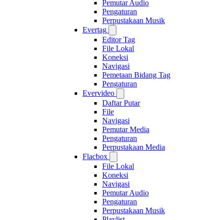
Pemutar Audio
Pengaturan
Perpustakaan Musik
Evertag
Editor Tag
File Lokal
Koneksi
Navigasi
Pemetaan Bidang Tag
Pengaturan
Evervideo
Daftar Putar
File
Navigasi
Pemutar Media
Pengaturan
Perpustakaan Media
Flacbox
File Lokal
Koneksi
Navigasi
Pemutar Audio
Pengaturan
Perpustakaan Musik
Playlist