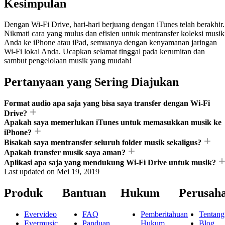
Kesimpulan
Dengan Wi-Fi Drive, hari-hari berjuang dengan iTunes telah berakhir.
Nikmati cara yang mulus dan efisien untuk mentransfer koleksi musik
Anda ke iPhone atau iPad, semuanya dengan kenyamanan jaringan
Wi-Fi lokal Anda. Ucapkan selamat tinggal pada kerumitan dan
sambut pengelolaan musik yang mudah!
Pertanyaan yang Sering Diajukan
Format audio apa saja yang bisa saya transfer dengan Wi-Fi
Drive?
Apakah saya memerlukan iTunes untuk memasukkan musik ke
iPhone?
Bisakah saya mentransfer seluruh folder musik sekaligus?
Apakah transfer musik saya aman?
Aplikasi apa saja yang mendukung Wi-Fi Drive untuk musik?
Last updated on
Mei 19, 2019
Produk
Bantuan
Hukum
Perusah
Evervideo
FAQ
Pemberitahuan
Tentang
Evermusic
Panduan
Hukum
Blog