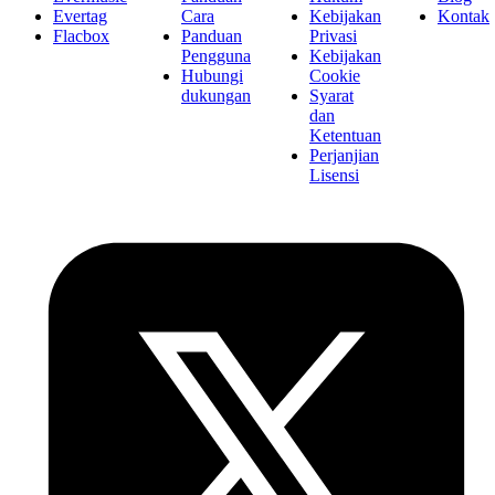
Evertag
Cara
Kebijakan
Kontak
Flacbox
Panduan
Privasi
Pengguna
Kebijakan
Hubungi
Cookie
dukungan
Syarat
dan
Ketentuan
Perjanjian
Lisensi