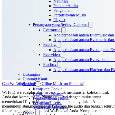
Navigasi
Pemutar Audio
Pengaturan
Perpustakaan Musik
Playlist
Pertanyaan yang Sering Diajukan
Evermusic
Apa perbedaan antara Evermusic dan
Apa perbedaan antara Evermusic da
Evertag
Apa perbedaan antara Evertag dan E
Evervideo
Apa perbedaan antara Evervideo dan
Flacbox
Apa perbedaan antara Flacbox dan F
Dukungan
Hubungi Kami
Can We Wirelessly Put Offline Music on iPhones?
Hukum
Kebijakan Cookie
Wi-Fi Drive adalah solusi terbaik untuk mentransfer koleksi musik
Kebijakan Privasi
Anda dari komputer ke iPhone atau iPad dengan mulus tanpa
Pemberitahuan Hukum
memerlukan iTunes. Metode mudah ini memungkinkan Anda
Perjanjian Lisensi
mengunduh atau mengunggah beberapa file audio dan bahkan seluru
Syarat dan Ketentuan
folder menggunakan koneksi Wi-Fi lokal Anda. Komputer dan
Produk