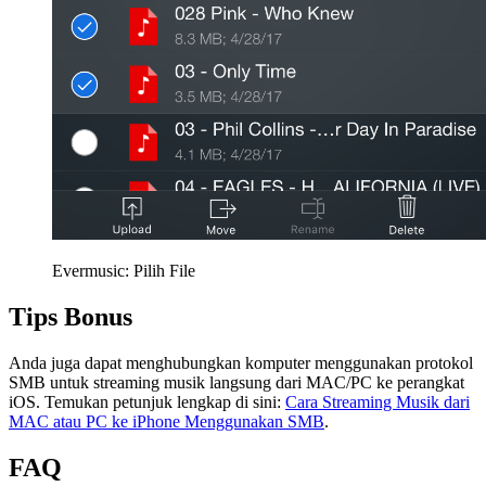
Evermusic: Pilih File
Tips Bonus
Anda juga dapat menghubungkan komputer menggunakan protokol
SMB untuk streaming musik langsung dari MAC/PC ke perangkat
iOS. Temukan petunjuk lengkap di sini:
Cara Streaming Musik dari
MAC atau PC ke iPhone Menggunakan SMB
.
FAQ