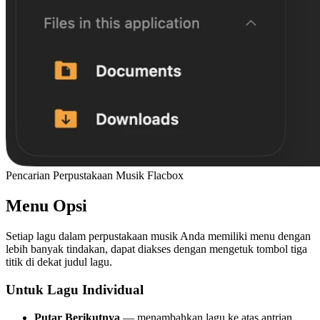
Pencarian Perpustakaan Musik Flacbox
Menu Opsi
Setiap lagu dalam perpustakaan musik Anda memiliki menu dengan
lebih banyak tindakan, dapat diakses dengan mengetuk tombol tiga
titik di dekat judul lagu.
Untuk Lagu Individual
Putar Berikutnya
— menambahkan lagu ke atas antrian