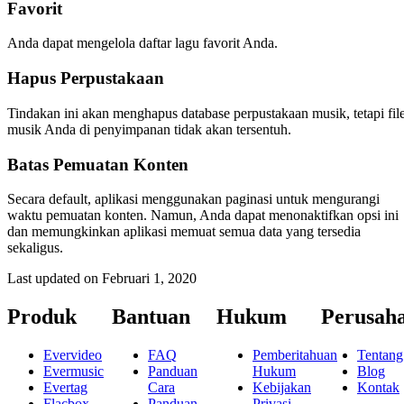
Favorit
Anda dapat mengelola daftar lagu favorit Anda.
Hapus Perpustakaan
Tindakan ini akan menghapus database perpustakaan musik, tetapi fil
musik Anda di penyimpanan tidak akan tersentuh.
Batas Pemuatan Konten
Secara default, aplikasi menggunakan paginasi untuk mengurangi
waktu pemuatan konten. Namun, Anda dapat menonaktifkan opsi ini
dan memungkinkan aplikasi memuat semua data yang tersedia
sekaligus.
Last updated on
Februari 1, 2020
Produk
Bantuan
Hukum
Perusah
Evervideo
FAQ
Pemberitahuan
Tentang
Evermusic
Panduan
Hukum
Blog
Evertag
Cara
Kebijakan
Kontak
Flacbox
Panduan
Privasi