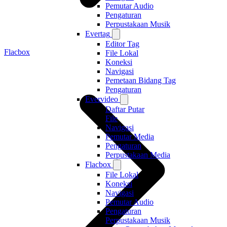
Pemutar Audio
Pengaturan
Perpustakaan Musik
Evertag
Editor Tag
Flacbox
File Lokal
Koneksi
Navigasi
Pemetaan Bidang Tag
Pengaturan
Evervideo
Daftar Putar
File
Navigasi
Pemutar Media
Pengaturan
Perpustakaan Media
Flacbox
File Lokal
Koneksi
Navigasi
Pemutar Audio
Pengaturan
Perpustakaan Musik