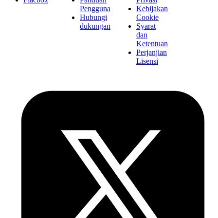
Pengguna
Kebijakan
Hubungi
Cookie
dukungan
Syarat
dan
Ketentuan
Perjanjian
Lisensi