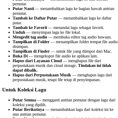
pemutar.
Putar Nanti
— menambahkan lagu ke bagian bawah antrian
pemutar.
Tambah ke Daftar Putar
— menambahkan lagu ke daftar
putar.
Tambah ke Favorit
— menandai lagu sebagai favorit.
Unduh
— menyimpan lagu ke file lokal.
Mengedit tag audio
— membuka editor tag audio bawaan.
Tampilkan di Folder
— menampilkan folder tempat file audio
disimpan.
Tampilkan di Finder
— untuk file yang diimpor dari Mac.
Buka Di
— mengekspor file audio ke aplikasi lain.
Hapus dari Layanan Cloud
— menghapus file dari
perpustakaan musik dan cloud storage.
Tindakan ini tidak
dapat dibalik.
Hapus dari Perpustakaan Musik
— menghapus lagu dari
perpustakaan musik, tetapi file tetap di penyimpanan.
Untuk Koleksi Lagu
Putar Semua
— mengganti antrian pemutar dengan lagu dari
koleksi yang dipilih.
Putar Berikutnya
— menambahkan lagu dari koleksi ini ke
atas antrian pemutar.