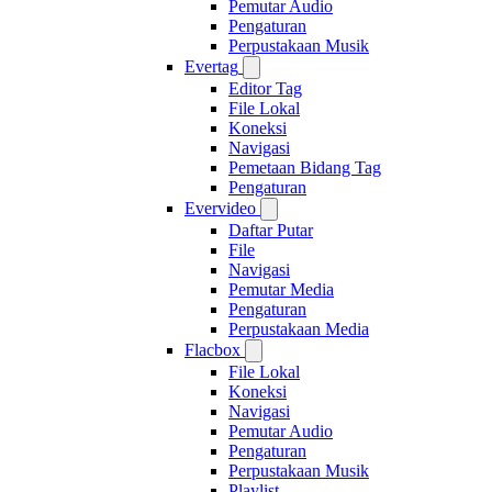
Pemutar Audio
Pengaturan
Perpustakaan Musik
Evertag
Editor Tag
File Lokal
Koneksi
Navigasi
Pemetaan Bidang Tag
Pengaturan
Evervideo
Daftar Putar
File
Navigasi
Pemutar Media
Pengaturan
Perpustakaan Media
Flacbox
File Lokal
Koneksi
Navigasi
Pemutar Audio
Pengaturan
Perpustakaan Musik
Playlist