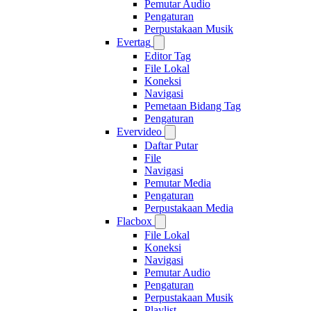
Pemutar Audio
Pengaturan
Perpustakaan Musik
Evertag
Editor Tag
File Lokal
Koneksi
Navigasi
Pemetaan Bidang Tag
Pengaturan
Evervideo
Daftar Putar
File
Navigasi
Pemutar Media
Pengaturan
Perpustakaan Media
Flacbox
File Lokal
Koneksi
Navigasi
Pemutar Audio
Pengaturan
Perpustakaan Musik
Playlist