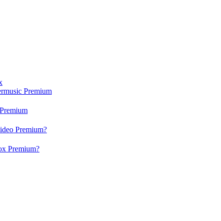
x
ermusic Premium
 Premium
video Premium?
box Premium?