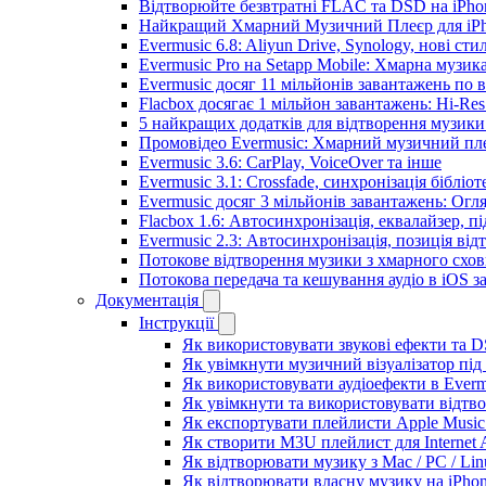
Відтворюйте безвтратні FLAC та DSD на iPhon
Найкращий Хмарний Музичний Плеєр для iPho
Evermusic 6.8: Aliyun Drive, Synology, нові сти
Evermusic Pro на Setapp Mobile: Хмарна музик
Evermusic досяг 11 мільйонів завантажень по в
Flacbox досягає 1 мільйон завантажень: Hi-Res
5 найкращих додатків для відтворення музики 
Промовідео Evermusic: Хмарний музичний пл
Evermusic 3.6: CarPlay, VoiceOver та інше
Evermusic 3.1: Crossfade, синхронізація бібліо
Evermusic досяг 3 мільйонів завантажень: Огл
Flacbox 1.6: Автосинхронізація, еквалайзер, 
Evermusic 2.3: Автосинхронізація, позиція від
Потокове відтворення музики з хмарного схов
Потокова передача та кешування аудіо в iOS 
Документація
Інструкції
Як використовувати звукові ефекти та DSP
Як увімкнути музичний візуалізатор під 
Як використовувати аудіоефекти в Evermu
Як увімкнути та використовувати відтво
Як експортувати плейлисти Apple Music 
Як створити M3U плейлист для Internet A
Як відтворювати музику з Mac / PC / Li
Як відтворювати власну музику на iPho