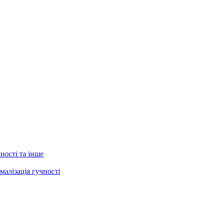
ності та інше
малізація гучності