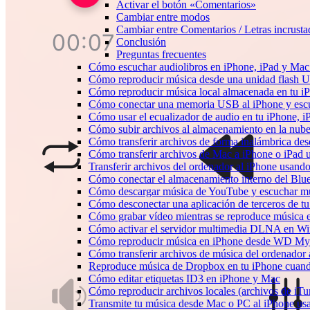
Activar el botón «Comentarios»
Cambiar entre modos
Cambiar entre Comentarios / Letras incrust
Conclusión
Preguntas frecuentes
Cómo escuchar audiolibros en iPhone, iPad y Ma
Cómo reproducir música desde una unidad flash 
Cómo reproducir música local almacenada en tu 
Cómo conectar una memoria USB al iPhone y escuch
Cómo usar el ecualizador de audio en tu iPhone, 
Cómo subir archivos al almacenamiento en la nube
Cómo transferir archivos de forma inalámbrica de
Cómo transferir archivos de Mac a iPhone o iPad 
Transferir archivos del ordenador al iPhone usan
Cómo conectar el almacenamiento interno del Bl
Cómo descargar música de YouTube y escuchar mú
Cómo desconectar una aplicación de terceros de t
Cómo grabar vídeo mientras se reproduce música e
Cómo activar el servidor multimedia DLNA en Wi
Cómo reproducir música en iPhone desde WD M
Cómo transferir archivos de música del ordenador
Reproduce música de Dropbox en tu iPhone cuando
Cómo editar etiquetas ID3 en iPhone y Mac
Cómo reproducir archivos locales (archivos de iTu
Transmite tu música desde Mac o PC al iPhone 