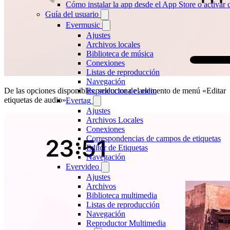
Cómo instalar la app desde el App Store o activar
Guía del usuario
Evermusic
Ajustes
Archivos locales
Biblioteca de música
Conexiones
Listas de reproducción
Navegación
Reproductor de audio
De las opciones disponibles, selecciona el elemento de menú «Editar
etiquetas de audio».
Evertag
Ajustes
Archivos Locales
Conexiones
Correspondencias de campos de etiquetas
Editor de Etiquetas
Navegación
Evervideo
Ajustes
Archivos
Biblioteca multimedia
Listas de reproducción
Navegación
Reproductor Multimedia