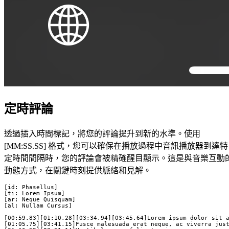
定時評論
透過插入時間標記，將您的評論提升到新的水準。使用
[MM:SS.SS] 格式，您可以確保在播放過程中音訊播放器到達特
定時間間隔時，您的評論會被精確醒目顯示。這是與音樂互動
動態方式，在關鍵時刻提供脈絡和見解。
[id: Phasellus]

[ti: Lorem Ipsum]

[ar: Neque Quisquam]

[al: Nullam Cursus]

[00:59.83][01:10.28][03:34.94][03:45.64]Lorem ipsum dolor sit a
[01:05.75][03:41.15]Fusce malesuada erat neque, ac viverra just