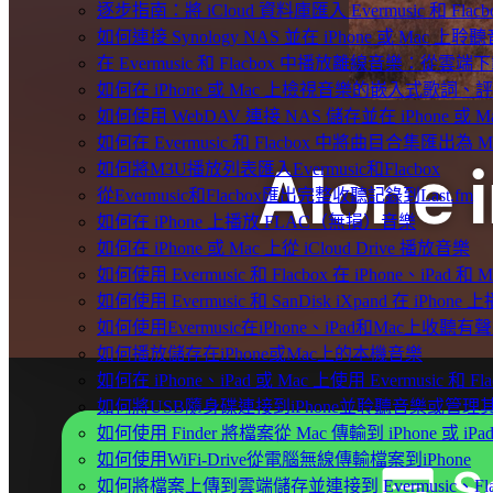
逐步指南：將 iCloud 資料庫匯入 Evermusic 和 Flacb
如何連接 Synology NAS 並在 iPhone 或 Mac 上聆
在 Evermusic 和 Flacbox 中播放離線音樂：
如何在 iPhone 或 Mac 上檢視音樂的嵌入式歌詞、評
如何使用 WebDAV 連接 NAS 儲存並在 iPhone 或 
如何在 Evermusic 和 Flacbox 中將曲目合集匯出為 
如何將M3U播放列表匯入Evermusic和Flacbox
從Evermusic和Flacbox匯出完整收聽記錄到Last.fm
如何在 iPhone 上播放 FLAC（無損）音樂
如何在 iPhone 或 Mac 上從 iCloud Drive 播放音樂
如何使用 Evermusic 和 Flacbox 在 iPhone、i
如何使用 Evermusic 和 SanDisk iXpand 在 iPh
如何使用Evermusic在iPhone、iPad和Mac上收聽有
如何播放儲存在iPhone或Mac上的本機音樂
如何在 iPhone、iPad 或 Mac 上使用 Evermusic 和 
如何將USB隨身碟連接到iPhone並聆聽音樂或管理
如何使用 Finder 將檔案從 Mac 傳輸到 iPhone 或 iPa
如何使用WiFi-Drive從電腦無線傳輸檔案到iPhone
如何將檔案上傳到雲端儲存並連接到 Evermusic、Flacbo