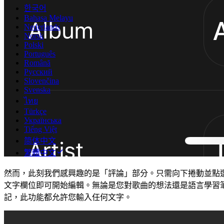
한국어
Bahasa Melayu
Nederlands
Norsk
Polski
Português
Română
Русский
Slovenčina
Svenska
ไทย
Türkçe
Українська
Tiếng Việt
简体中文
繁體中文
然而，此刻我們感興趣的是「評論」部分。只需向下捲動並點
文字欄位即可開始編輯。無論是您對歌曲的想法還是語言學習
記，此功能都允許您輸入任何文字。