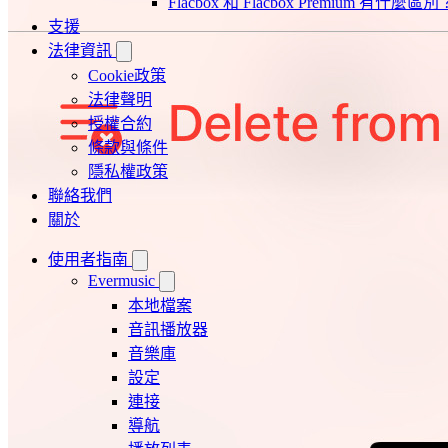
Flacbox 和 Flacbox Premium 有什麼區別
支援
法律資訊
Cookie政策
法律聲明
授權合約
條款與條件
隱私權政策
聯絡我們
關於
使用者指南
Evermusic
本地檔案
音訊播放器
音樂庫
設定
連接
導航