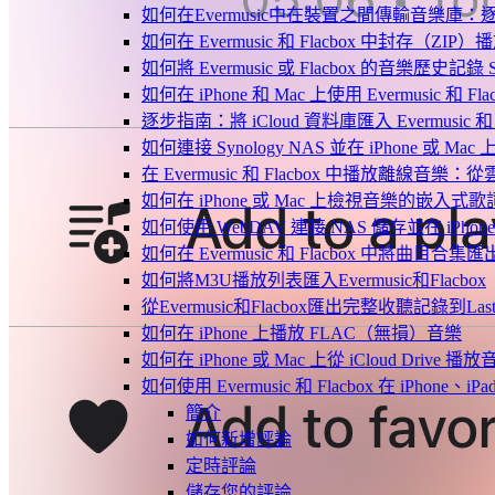
如何在Evermusic中在裝置之間傳輸音樂庫：
如何在 Evermusic 和 Flacbox 中封
如何將 Evermusic 或 Flacbox 的音樂歷史記錄 Scro
如何在 iPhone 和 Mac 上使用 Evermusic 和
逐步指南：將 iCloud 資料庫匯入 Evermusic 和 F
如何連接 Synology NAS 並在 iPhone 或 Ma
在 Evermusic 和 Flacbox 中播放離線
如何在 iPhone 或 Mac 上檢視音樂的嵌入式
如何使用 WebDAV 連接 NAS 儲存並在 iPhon
如何在 Evermusic 和 Flacbox 中將曲目合集匯
如何將M3U播放列表匯入Evermusic和Flacbox
從Evermusic和Flacbox匯出完整收聽記錄到Last
如何在 iPhone 上播放 FLAC（無損）音樂
如何在 iPhone 或 Mac 上從 iCloud Drive 播
如何使用 Evermusic 和 Flacbox 在 iPho
簡介
如何新增評論
定時評論
儲存您的評論