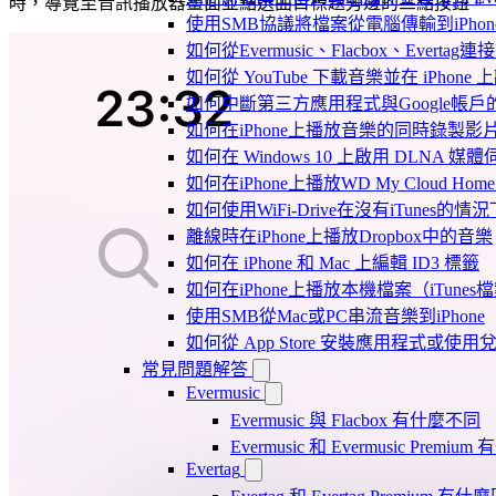
時，導覽至音訊播放器畫面並點選曲目標題旁邊的三點按鈕。
使用SMB協議將檔案從電腦傳輸到iPhon
如何從Evermusic、Flacbox、Evertag
如何從 YouTube 下載音樂並在 iPhone
如何中斷第三方應用程式與Google帳戶
如何在iPhone上播放音樂的同時錄製影
如何在 Windows 10 上啟用 DLNA 媒
如何在iPhone上播放WD My Cloud Ho
如何使用WiFi-Drive在沒有iTunes的
離線時在iPhone上播放Dropbox中的音樂
如何在 iPhone 和 Mac 上編輯 ID3 標籤
如何在iPhone上播放本機檔案（iTunes
使用SMB從Mac或PC串流音樂到iPhone
如何從 App Store 安裝應用程式或
常見問題解答
Evermusic
Evermusic 與 Flacbox 有什麼不同
Evermusic 和 Evermusic Premi
Evertag