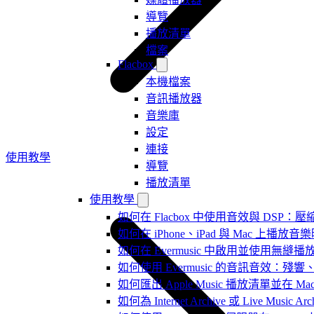
導覽
播放清單
檔案
Flacbox
本機檔案
音訊播放器
音樂庫
設定
連接
使用教學
導覽
播放清單
使用教學
如何在 Flacbox 中使用音效與 DSP：壓縮
如何在 iPhone、iPad 與 Mac 上
如何在 Evermusic 中啟用並使用無縫播
如何使用 Evermusic 的音訊音效
如何匯出 Apple Music 播放清單並在 Mac
如何為 Internet Archive 或 Live Music