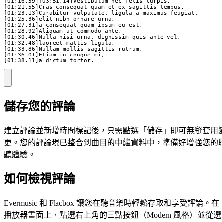
[01:16.59][03:51.14]Vestibulum nec felis turpis.

[01:21.55]Cras consequat quam et ex sagittis tempus.

[01:23.13]Curabitur vulputate, ligula a maximus feugiat,

[01:25.36]elit nibh ornare urna, 

[01:27.31]a consequat quam ipsum eu est.

[01:28.92]Aliquam ut commodo ante.

[01:30.46]Nulla nisi urna, dignissim quis ante vel,

[01:32.48]laoreet mattis ligula. 

[01:33.86]Nullam mollis sagittis rutrum.

[01:36.01]Etiam in congue mi, 

[01:38.11]a dictum tortor.
儲存您的評論
建立評論並新增時間標記後，只需點選「儲存」即可無縫套用
更。您的評論現已整合到曲目的中繼資料中，準備好增強您的
聽體驗。
如何檢視評論
Evermusic 和 Flacbox 讓您在聽音樂時輕鬆存取和享受評論。在
播放器畫面上，點選右上角的三點按鈕（Modern 風格）並從選