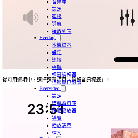
音樂庫
設定
連接
導航
播放列表
Evertag
本機檔案
設定
連接
導航
標籤編輯器
從可用選項中，選擇選單項目「編輯音訊標籤」。
標籤欄位對應
Evervideo
設定
媒體資料庫
媒體播放器
導覽
播放清單
檔案