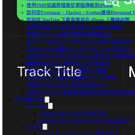
使用SMB協議將檔案從電腦傳輸到iPhone
如何從Evermusic、Flacbox、Evertag連接Bluesou
如何從 YouTube 下載音樂並在 iPhone 上離線收聽
如何中斷第三方應用程式與Google帳戶的連結
如何在iPhone上播放音樂的同時錄製影片
如何在 Windows 10 上啟用 DLNA 媒體伺服器並在 
如何在iPhone上播放WD My Cloud Home中的音樂
如何使用WiFi-Drive在沒有iTunes的情況下將音樂檔
離線時在iPhone上播放Dropbox中的音樂
如何在 iPhone 和 Mac 上編輯 ID3 標籤
如何在iPhone上播放本機檔案（iTunes檔案）
使用SMB從Mac或PC串流音樂到iPhone
如何從 App Store 安裝應用程式或使用兌換促銷
常見問題解答
Evermusic
Evermusic 與 Flacbox 有什麼不同
Evermusic 和 Evermusic Premium 有什麼區別
Evertag
Evertag 和 Evertag Premium 有什麼區別