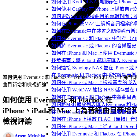
如何使用 Kodi DLNA 伺服器在 iPhone 上播
如何使用 CarPlay 在 iPhone 上播放自
如何更改Spotify本機曲目的專輯封面
如何在iPhone或MAC上編輯音訊檔案的
如何在Evermusic中在裝置之間傳輸音
如何在 Evermusic 和 Flacbox
如何將 Evermusic 或 Flacbox 的音樂歷史記錄
如何在 iPhone 和 Mac 上使用 Evermus
逐步指南：將 iCloud 資料庫匯入 Evermusic
如何連接 Synology NAS 並在 iPhone 
在 Evermusic 和 Flacbox 中
如何使用 Evermusic 和 Flacbox 在 iPhone、iPad 和 Mac 上為音
如何在 iPhone 或 Mac 上檢視音樂的
曲目新增和檢視評論
如何使用 WebDAV 連接 NAS 儲存並在 iP
如何在 Evermusic 和 Flacbox 中將曲
如何使用 Evermusic 和 Flacbox 在
如何將M3U播放列表匯入Evermusic和Flac
iPhone、iPad 和 Mac 上為音訊曲目新增
從Evermusic和Flacbox匯出完整收聽記錄到
如何在 iPhone 上播放 FLAC（無損）音
檢視評論
如何在 iPhone 或 Mac 上從 iCloud Dri
如何使用 Evermusic 和 Flacbox 在 
Artem Meleshko