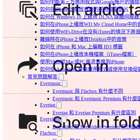
如何中斷第三方應用程式與Google帳戶的連結
如何在iPhone上播放音樂的同時錄製影片
如何在 Windows 10 上啟用 DLNA 媒體伺服器
如何在iPhone上播放WD My Cloud Home中
如何使用WiFi-Drive在沒有iTunes的情況下
離線時在iPhone上播放Dropbox中的音樂
如何在 iPhone 和 Mac 上編輯 ID3 標籤
如何在iPhone上播放本機檔案（iTunes檔案）
使用SMB從Mac或PC串流音樂到iPhone
如何從 App Store 安裝應用程式或使用兌
常見問題解答
Evermusic
Evermusic 與 Flacbox 有什麼不同
Evermusic 和 Evermusic Premium 有什
Evertag
Evertag 和 Evertag Premium 有什麼區別
Evervideo
Evervideo 和 Evervideo Premium 有什
Flacbox