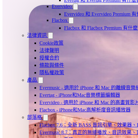
Evertag 和 Evertag Premium 有
Evervideo
Evervideo 和 Evervideo Premi
Flacbox
Flacbox 和 Flacbox Premium 
法律資訊
Cookie政策
法律聲明
授權合約
條款與條件
隱私權政策
產品
Evermusic - 適用於 iPhone 和 Mac 的離線
Evertag - iPhone和Mac音樂標籤編輯器
Evervideo - 適用於 iPhone 和 Mac 的高畫
Flacbox - iPhone和Mac高解析度音訊播放器
部落格
Flacbox 7.6：全新 BASS 音訊引擎、效果
Evermusic 8.7：真正的無縫播放、音訊