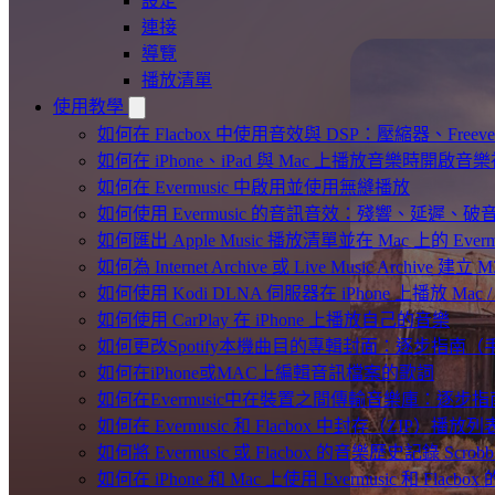
設定
連接
導覽
播放清單
使用教學
如何在 Flacbox 中使用音效與 DSP：壓縮器、Freev
如何在 iPhone、iPad 與 Mac 上播放音樂時開啟
如何在 Evermusic 中啟用並使用無縫播放
如何使用 Evermusic 的音訊音效：殘響、延遲
如何匯出 Apple Music 播放清單並在 Mac 上的 Ever
如何為 Internet Archive 或 Live Music Archive 
如何使用 Kodi DLNA 伺服器在 iPhone 上播放 Mac / P
如何使用 CarPlay 在 iPhone 上播放自己的音樂
如何更改Spotify本機曲目的專輯封面：逐步指南
如何在iPhone或MAC上編輯音訊檔案的歌詞
如何在Evermusic中在裝置之間傳輸音樂庫：逐步指
如何在 Evermusic 和 Flacbox 中封存（Z
如何將 Evermusic 或 Flacbox 的音樂歷史記錄 Scrobble
如何在 iPhone 和 Mac 上使用 Evermusic 和 Fla