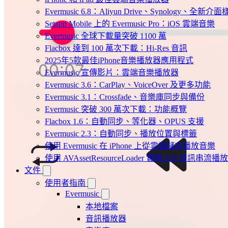
Evermusic 6.8：Aliyun Drive、Synology、全新介
Setapp Mobile 上的 Evermusic Pro：iOS 雲端音樂
Evermusic 全球下載量突破 1100 萬
Flacbox 達到 100 萬次下載：Hi-Res 音訊
2025年5款最佳iPhone音樂播放器應用程式
Evermusic 宣傳影片：雲端音樂播放器
Evermusic 3.6：CarPlay、VoiceOver 及更多功能
Evermusic 3.1：Crossfade、音樂庫同步與備份
Evermusic 突破 300 萬次下載：功能概覽
Flacbox 1.6：自動同步、等化器、OPUS 支援
Evermusic 2.3：自動同步、播放位置與標籤
使用 Evermusic 在 iPhone 上從雲端儲存播放音樂
使用 AVAssetResourceLoader 實現 iOS 音訊串流播放
文件
使用者指南
Evermusic
本地檔案
音訊播放器