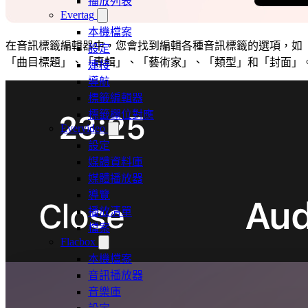
播放列表
Evertag
本機檔案
在音訊標籤編輯器中，您會找到編輯各種音訊標籤的選項，如
設定
「曲目標題」、「專輯」、「藝術家」、「類型」和「封面」
連接
導航
標籤編輯器
標籤欄位對應
Evervideo
設定
媒體資料庫
媒體播放器
導覽
播放清單
檔案
Flacbox
本機檔案
音訊播放器
音樂庫