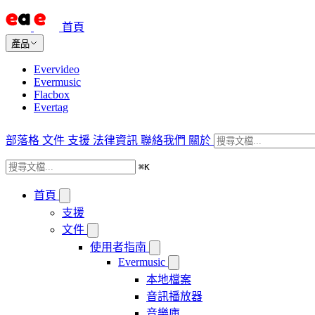
首頁
產品
Evervideo
Evermusic
Flacbox
Evertag
部落格
文件
支援
法律資訊
聯絡我們
關於
⌘
K
首頁
支援
文件
使用者指南
Evermusic
本地檔案
音訊播放器
音樂庫