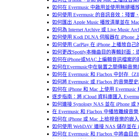
如何在 Evermusic 中啟用並使用無縫播
如何使用 Evermusic 的音訊音效
如何匯出 Apple Music 播放清單並在 Mac
如何為 Internet Archive 或 Live Music
如何使用 Kodi DLNA 伺服器在 iPhone 上播
如何使用 CarPlay 在 iPhone 上播放自
如何更改Spotify本機曲目的專輯封面
如何在iPhone或MAC上編輯音訊檔案的
如何在Evermusic中在裝置之間傳輸音
如何在 Evermusic 和 Flacbox
如何將 Evermusic 或 Flacbox 的音樂歷史記錄
如何在 iPhone 和 Mac 上使用 Evermus
逐步指南：將 iCloud 資料庫匯入 Evermusic
如何連接 Synology NAS 並在 iPhone 
在 Evermusic 和 Flacbox 中
如何在 iPhone 或 Mac 上檢視音樂的
如何使用 WebDAV 連接 NAS 儲存並在 iP
如何在 Evermusic 和 Flacbox 中將曲