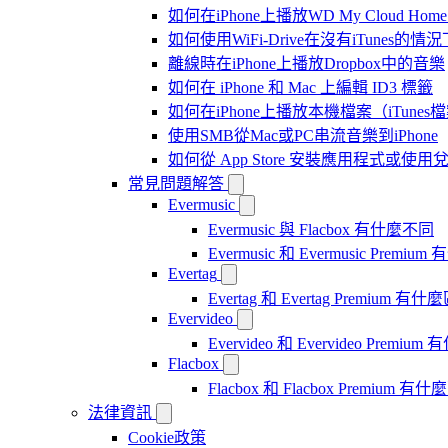
如何在iPhone上播放WD My Cloud Ho
如何使用WiFi-Drive在沒有iTunes的
離線時在iPhone上播放Dropbox中的音樂
如何在 iPhone 和 Mac 上編輯 ID3 標籤
如何在iPhone上播放本機檔案（iTunes
使用SMB從Mac或PC串流音樂到iPhone
如何從 App Store 安裝應用程式或
常見問題解答
Evermusic
Evermusic 與 Flacbox 有什麼不同
Evermusic 和 Evermusic Premi
Evertag
Evertag 和 Evertag Premium 有
Evervideo
Evervideo 和 Evervideo Premi
Flacbox
Flacbox 和 Flacbox Premium 
法律資訊
Cookie政策