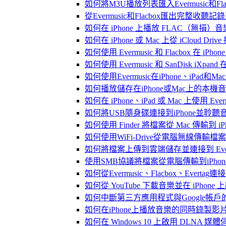
如何將M3U播放列表匯入Evermusic和Flac
從Evermusic和Flacbox匯出完整收聽記錄到
如何在 iPhone 上播放 FLAC（無損）音
如何在 iPhone 或 Mac 上從 iCloud Dri
如何使用 Evermusic 和 Flacbox 在 
如何使用 Evermusic 和 SanDisk iXpa
如何使用Evermusic在iPhone、iPad和
如何播放儲存在iPhone或Mac上的本機
如何在 iPhone、iPad 或 Mac 上使用 Eve
如何將USB隨身碟連接到iPhone並聆
如何使用 Finder 將檔案從 Mac 傳輸到 iPho
如何使用WiFi-Drive從電腦無線傳輸檔案到
如何將檔案上傳到雲端儲存並連接到 Evermusic
使用SMB協議將檔案從電腦傳輸到iPhon
如何從Evermusic、Flacbox、Evertag
如何從 YouTube 下載音樂並在 iPhone
如何中斷第三方應用程式與Google帳戶
如何在iPhone上播放音樂的同時錄製影
如何在 Windows 10 上啟用 DLNA 媒