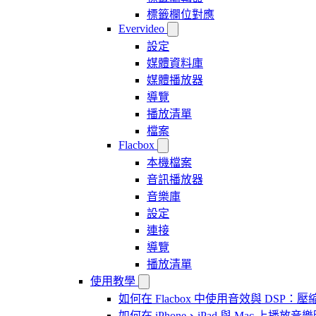
標籤欄位對應
Evervideo
設定
媒體資料庫
媒體播放器
導覽
播放清單
檔案
Flacbox
本機檔案
音訊播放器
音樂庫
設定
連接
導覽
播放清單
使用教學
如何在 Flacbox 中使用音效與 DSP：壓縮
如何在 iPhone、iPad 與 Mac 上