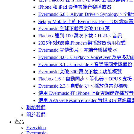
iPhone 和 iPad 最佳雲端音樂播放器
Evermusic 6.8：Aliyun Drive、Synology
Setapp Mobile 上的 Evermusic Pro：iOS 雲端
Evermusic 全球下載量突破 1100 萬
Flacbox 達到 100 萬次下載：Hi-Res 音訊
2025年5款最佳iPhone音樂播放器應用程式
Evermusic 宣傳影片：雲端音樂播放器
Evermusic 3.6：CarPlay、VoiceOver 及更多功
Evermusic 3.1：Crossfade、音樂庫同步與備份
Evermusic 突破 300 萬次下載：功能概覽
Flacbox 1.6：自動同步、等化器、OPUS 支援
Evermusic 2.3：自動同步、播放位置與標籤
使用 Evermusic 在 iPhone 上從雲端儲存播放
使用 AVAssetResourceLoader 實現 iOS 音
聯絡我們
關於我們
產品
Evervideo
Evermusic