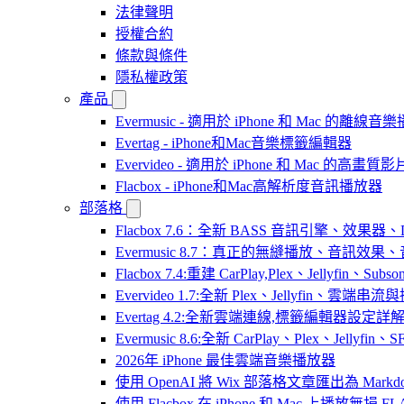
法律聲明
授權合約
條款與條件
隱私權政策
產品
Evermusic - 適用於 iPhone 和 Mac 的離線
Evertag - iPhone和Mac音樂標籤編輯器
Evervideo - 適用於 iPhone 和 Mac 的高畫
Flacbox - iPhone和Mac高解析度音訊播放器
部落格
Flacbox 7.6：全新 BASS 音訊引擎、效果
Evermusic 8.7：真正的無縫播放、音訊
Flacbox 7.4:重建 CarPlay,Plex、Jellyfin、Su
Evervideo 1.7:全新 Plex、Jellyfin、雲端
Evertag 4.2:全新雲端連線,標籤編輯器設定詳
Evermusic 8.6:全新 CarPlay、Plex、Jelly
2026年 iPhone 最佳雲端音樂播放器
使用 OpenAI 將 Wix 部落格文章匯出為 Markd
使用 Flacbox 在 iPhone 和 Mac 上播放無損 FL