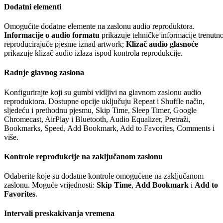
Dodatni elementi
Omogućite dodatne elemente na zaslonu audio reproduktora.
Informacije o audio formatu
prikazuje tehničke informacije trenutn
reproducirajuće pjesme iznad artwork;
Klizač audio glasnoće
prikazuje klizač audio izlaza ispod kontrola reprodukcije.
Radnje glavnog zaslona
Konfigurirajte koji su gumbi vidljivi na glavnom zaslonu audio
reproduktora. Dostupne opcije uključuju Repeat i Shuffle način,
sljedeću i prethodnu pjesmu, Skip Time, Sleep Timer, Google
Chromecast, AirPlay i Bluetooth, Audio Equalizer, Pretraži,
Bookmarks, Speed, Add Bookmark, Add to Favorites, Comments i
više.
Kontrole reprodukcije na zaključanom zaslonu
Odaberite koje su dodatne kontrole omogućene na zaključanom
zaslonu. Moguće vrijednosti:
Skip Time
,
Add Bookmark
i
Add to
Favorites
.
Intervali preskakivanja vremena