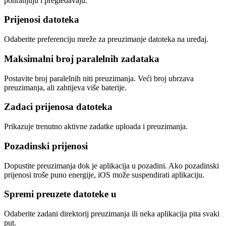
pohranjuju i pregledavaju.
Prijenosi datoteka
Odaberite preferenciju mreže za preuzimanje datoteka na uređaj.
Maksimalni broj paralelnih zadataka
Postavite broj paralelnih niti preuzimanja. Veći broj ubrzava
preuzimanja, ali zahtijeva više baterije.
Zadaci prijenosa datoteka
Prikazuje trenutno aktivne zadatke uploada i preuzimanja.
Pozadinski prijenosi
Dopustite preuzimanja dok je aplikacija u pozadini. Ako pozadinski
prijenosi troše puno energije, iOS može suspendirati aplikaciju.
Spremi preuzete datoteke u
Odaberite zadani direktorij preuzimanja ili neka aplikacija pita svaki
put.