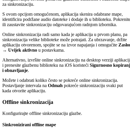
za sinkronizaciju.
S ovom opcijom omogućenom, aplikacija skenira odabrane mape,
identificira podržane audio datoteke i dodaje ih u biblioteku. Pokrenit
ili zaustavite sinkronizaciju odgovarajućom radnjom izbornika.
Online sinkronizacija radi samo kada je aplikacija u prvom planu, pa
sinkronizacija velike biblioteke može potrajati. Za ubrzavanje, držite
aplikaciju otvorenom, spojite se na izvor napajanja i omogućite
Zaslo
→ Uvijek aktivno
u postavkama.
Alternativno, izvršite online sinkronizaciju na desktop verziji aplikacij
i prenesite glazbenu biblioteku na iOS koristeći
Sigurnosno kopiran
i obnavljanje
.
Možete i odabrati koliko često se pokreće online sinkronizacija.
Postavljanje intervala na
Odmah
pokreće sinkronizaciju svaki put
kada otvorite aplikaciju.
Offline sinkronizacija
Konfigurirajte offline sinkronizaciju glazbe.
Sinkronizirani offline mape