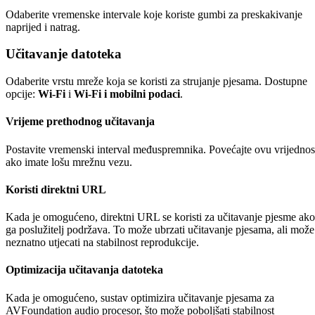
Odaberite vremenske intervale koje koriste gumbi za preskakivanje
naprijed i natrag.
Učitavanje datoteka
Odaberite vrstu mreže koja se koristi za strujanje pjesama. Dostupne
opcije:
Wi-Fi
i
Wi-Fi i mobilni podaci
.
Vrijeme prethodnog učitavanja
Postavite vremenski interval međuspremnika. Povećajte ovu vrijednos
ako imate lošu mrežnu vezu.
Koristi direktni URL
Kada je omogućeno, direktni URL se koristi za učitavanje pjesme ako
ga poslužitelj podržava. To može ubrzati učitavanje pjesama, ali može
neznatno utjecati na stabilnost reprodukcije.
Optimizacija učitavanja datoteka
Kada je omogućeno, sustav optimizira učitavanje pjesama za
AVFoundation audio procesor, što može poboljšati stabilnost