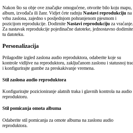
Nakon što su obje ove značajke omogućene, otvorite bilo koju mapu,
album, izvođača ili žanr. Vidjet ćete radnju
Nastavi reprodukciju
na
vrhu zaslona, zajedno s posljednjom pohranjenom pjesmom i
pozicijom reprodukcije. Dodirnite
Nastavi reprodukciju
za vraćanje
Za nastavak reprodukcije pojedinačne datoteke, jednostavno dodirnite
tu datoteku.
Personalizacija
Prilagodite izgled zaslona audio reproduktora, odaberite koje su
kontrole vidljive na reproduktoru, zaključanom zaslonu i statusnoj trac
i konfigurirajte gumbe za preskakivanje vremena.
Stil zaslona audio reproduktora
Konfigurirajte pozicioniranje alatnih traka i glavnih kontrola na audio
reproduktoru.
Stil pomicanja omota albuma
Odaberite stil pomicanja za omote albuma na zaslonu audio
reproduktora.