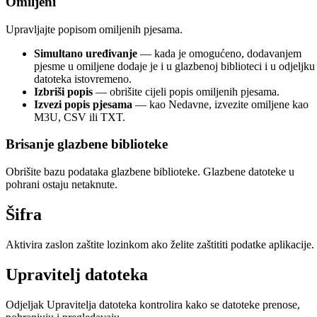
Omiljeni
Upravljajte popisom omiljenih pjesama.
Simultano uređivanje
— kada je omogućeno, dodavanjem
pjesme u omiljene dodaje je i u glazbenoj biblioteci i u odjeljku
datoteka istovremeno.
Izbriši popis
— obrišite cijeli popis omiljenih pjesama.
Izvezi popis pjesama
— kao Nedavne, izvezite omiljene kao
M3U, CSV ili TXT.
Brisanje glazbene biblioteke
Obrišite bazu podataka glazbene biblioteke. Glazbene datoteke u
pohrani ostaju netaknute.
Šifra
Aktivira zaslon zaštite lozinkom ako želite zaštititi podatke aplikacije.
Upravitelj datoteka
Odjeljak Upravitelja datoteka kontrolira kako se datoteke prenose,