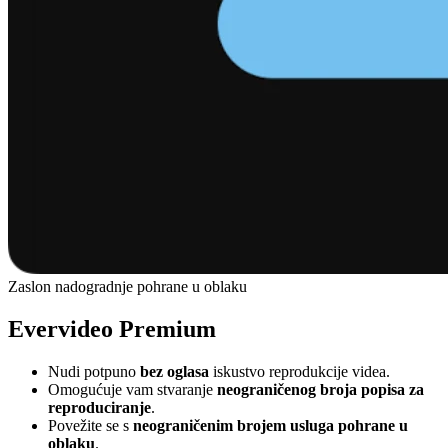
Zaslon nadogradnje pohrane u oblaku
Evervideo Premium
Nudi potpuno
bez oglasa
iskustvo reprodukcije videa.
Omogućuje vam stvaranje
neograničenog broja popisa za
reproduciranje
.
Povežite se s
neograničenim brojem usluga pohrane u
oblaku
.