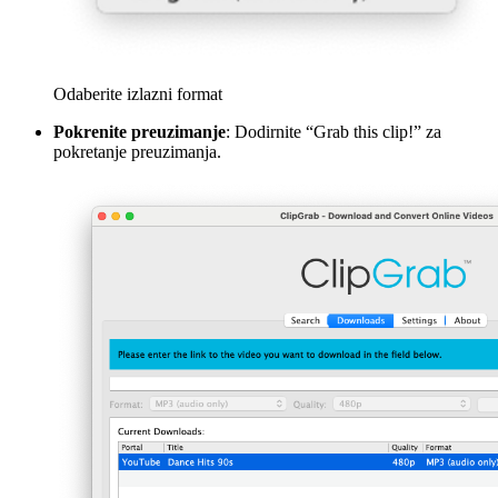
Odaberite izlazni format
Pokrenite preuzimanje
: Dodirnite “Grab this clip!” za
pokretanje preuzimanja.