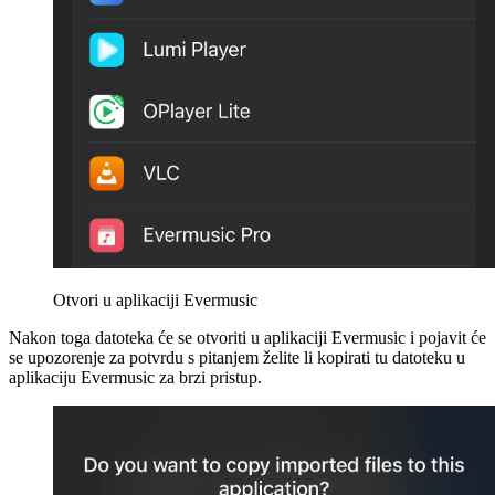
Otvori u aplikaciji Evermusic
Nakon toga datoteka će se otvoriti u aplikaciji Evermusic i pojavit će
se upozorenje za potvrdu s pitanjem želite li kopirati tu datoteku u
aplikaciju Evermusic za brzi pristup.