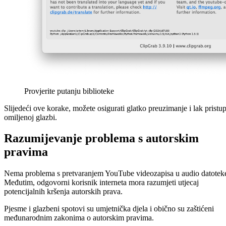
Provjerite putanju biblioteke
Slijedeći ove korake, možete osigurati glatko preuzimanje i lak pristu
omiljenoj glazbi.
Razumijevanje problema s autorskim
pravima
Nema problema s pretvaranjem YouTube videozapisa u audio datotek
Međutim, odgovorni korisnik interneta mora razumjeti utjecaj
potencijalnih kršenja autorskih prava.
Pjesme i glazbeni spotovi su umjetnička djela i obično su zaštićeni
međunarodnim zakonima o autorskim pravima.