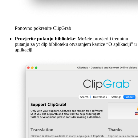
Ponovno pokrenite ClipGrab
Provjerite putanju biblioteke
: Možete provjeriti trenutnu
putanju za yt-dlp biblioteku otvaranjem kartice “O aplikaciji” u
aplikaciji.