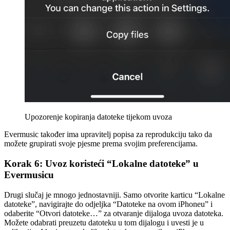
Upozorenje kopiranja datoteke tijekom uvoza
Evermusic također ima upravitelj popisa za reprodukciju tako da
možete grupirati svoje pjesme prema svojim preferencijama.
Korak 6: Uvoz koristeći “Lokalne datoteke” u
Evermusicu
Drugi slučaj je mnogo jednostavniji. Samo otvorite karticu “Lokalne
datoteke”, navigirajte do odjeljka “Datoteke na ovom iPhoneu” i
odaberite “Otvori datoteke…” za otvaranje dijaloga uvoza datoteka.
Možete odabrati preuzetu datoteku u tom dijalogu i uvesti je u