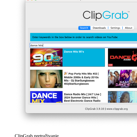
ClipGrab pretraživanje