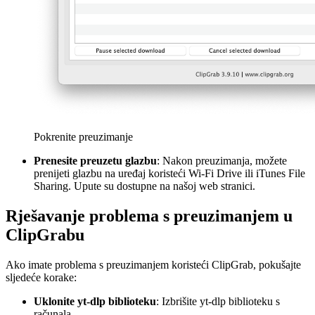
Pokrenite preuzimanje
Prenesite preuzetu glazbu
: Nakon preuzimanja, možete
prenijeti glazbu na uređaj koristeći Wi-Fi Drive ili iTunes File
Sharing. Upute su dostupne na našoj web stranici.
Rješavanje problema s preuzimanjem u
ClipGrabu
Ako imate problema s preuzimanjem koristeći ClipGrab, pokušajte
sljedeće korake:
Uklonite yt-dlp biblioteku
: Izbrišite yt-dlp biblioteku s
računala.