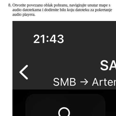
Otvorite povezanu oblak pohranu, navigirajte unutar mape s
audio datotekama i dodirnite bilo koju datoteku za pokretanje
audio playera.