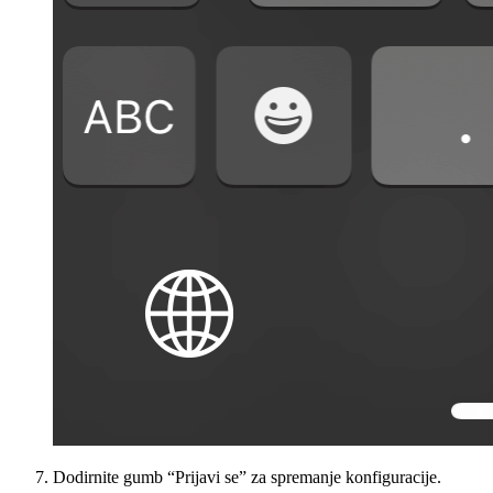
Dodirnite gumb “Prijavi se” za spremanje konfiguracije.