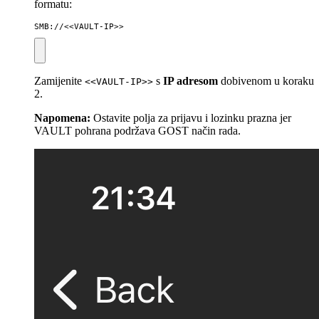
formatu:
SMB://<<VAULT-IP>>
Zamijenite
s
IP adresom
dobivenom u koraku
<<VAULT-IP>>
2.
Napomena:
Ostavite polja za prijavu i lozinku prazna jer
VAULT pohrana podržava GOST način rada.