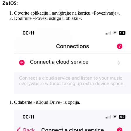
Za iOS:
Otvorite aplikaciju i navigirajte na karticu «Povezivanja».
Dodirnite «Poveži uslugu u oblaku».
Odaberite «iCloud Drive» iz opcija.