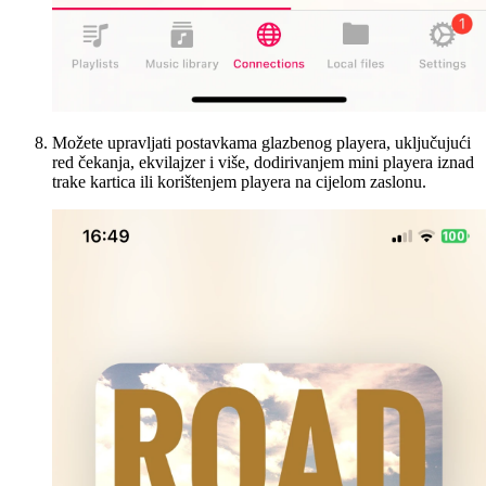
Možete upravljati postavkama glazbenog playera, uključujući
red čekanja, ekvilajzer i više, dodirivanjem mini playera iznad
trake kartica ili korištenjem playera na cijelom zaslonu.