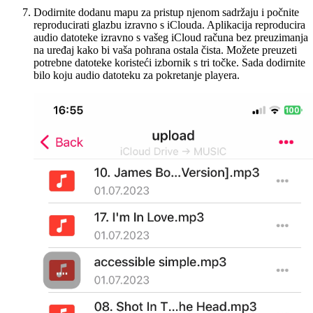
Dodirnite dodanu mapu za pristup njenom sadržaju i počnite
reproducirati glazbu izravno s iClouda. Aplikacija reproducira
audio datoteke izravno s vašeg iCloud računa bez preuzimanja
na uređaj kako bi vaša pohrana ostala čista. Možete preuzeti
potrebne datoteke koristeći izbornik s tri točke. Sada dodirnite
bilo koju audio datoteku za pokretanje playera.