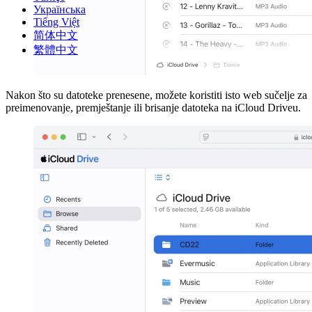
Українська
Tiếng Việt
简体中文
繁體中文
Nakon što su datoteke prenesene, možete koristiti isto web sučelje za
preimenovanje, premještanje ili brisanje datoteka na iCloud Driveu.