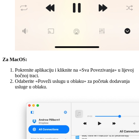
Za MacOS:
Pokrenite aplikaciju i kliknite na «Sva Povezivanja» u lijevoj
bočnoj traci.
Odaberite «Poveži uslugu u oblaku» za početak dodavanja
usluge u oblaku.