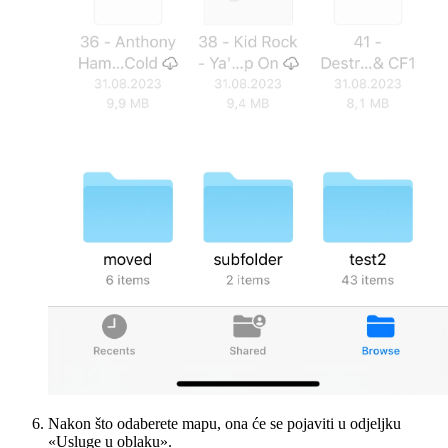
Nakon što odaberete mapu, ona će se pojaviti u odjeljku
«Usluge u oblaku».