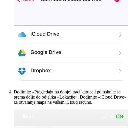
Dodirnite «Pregledaj» na donjoj traci kartica i pomaknite se
prema dolje do odjeljka «Lokacije». Dodirnite «iCloud Drive»
za otvaranje mapa na vašem iCloud računu.