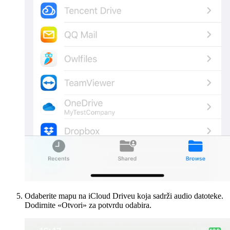
Odaberite mapu na iCloud Driveu koja sadrži audio datoteke.
Dodirnite «Otvori» za potvrdu odabira.