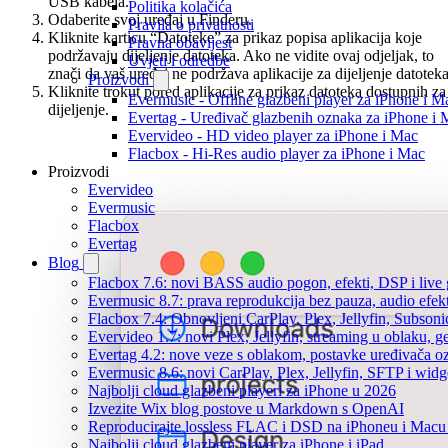
USB kabela.
Politika kolačića
Odaberite svoj uređaj u Finderu.
Pravila o privatnosti
Kliknite karticu “Datoteke” za prikaz popisa aplikacija koje
Pravna obavijest
podržavaju dijeljenje datoteka. Ako ne vidite ovaj odjeljak, to
Uvjeti i odredbe
znači da vaš uređaj ne podržava aplikacije za dijeljenje datoteka
Proizvodi
Kliknite trokut pored aplikacije za prikaz datoteka dostupnih za
Evermusic - Offline glazbeni player za iPhone i M
dijeljenje.
Evertag - Uređivač glazbenih oznaka za iPhone i 
Evervideo - HD video player za iPhone i Mac
Flacbox - Hi-Res audio player za iPhone i Mac
Proizvodi
Evervideo
Evermusic
Flacbox
Evertag
Blog
Flacbox 7.6: novi BASS audio pogon, efekti, DSP i live g
Evermusic 8.7: prava reprodukcija bez pauza, audio efekti
Flacbox 7.4: Obnovljeni CarPlay, Plex, Jellyfin, Subson
Evervideo 1.7: novi Plex, Jellyfin, streaming u oblaku, g
Evertag 4.2: nove veze s oblakom, postavke uređivača o
Evermusic 8.6: novi CarPlay, Plex, Jellyfin, SFTP i widg
Najbolji cloud glazbeni playeri za iPhone u 2026
Izvezite Wix blog postove u Markdown s OpenAI
Reproducirajte lossless FLAC i DSD na iPhoneu i Macu
Najbolji cloud glazbeni player za iPhone i iPad