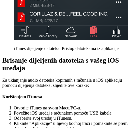
iTunes dijeljenje datoteka: Pristup datotekama iz aplikacije
Brisanje dijeljenih datoteka s vašeg iOS
uređaja
Za uklanjanje audio datoteka kopiranih s računala u iOS aplikaciju
pomoću dijeljenja datoteka, slijedite ove korake:
Korištenjem iTunesa
Otvorite iTunes na svom Macu/PC-u.
Povežite iOS uređaj s računalom pomoću USB kabela.
Odaberite svoj uređaj u iTunesu.
Kliknite “Aplikacije” u lijevoj bočnoj traci i pomaknite se prem