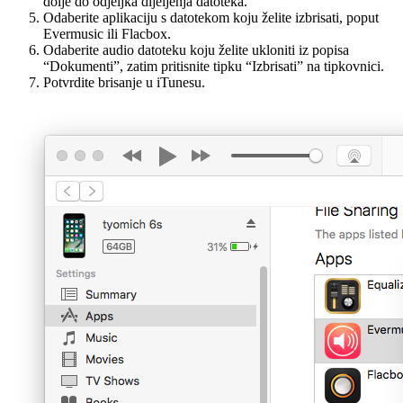
dolje do odjeljka dijeljenja datoteka.
Odaberite aplikaciju s datotekom koju želite izbrisati, poput
Evermusic ili Flacbox.
Odaberite audio datoteku koju želite ukloniti iz popisa
“Dokumenti”, zatim pritisnite tipku “Izbrisati” na tipkovnici.
Potvrdite brisanje u iTunesu.