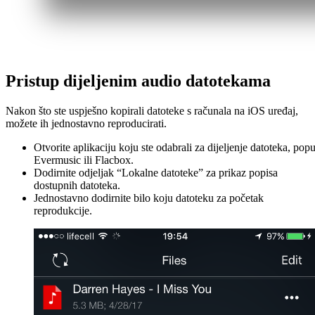
Pristup dijeljenim audio datotekama
Nakon što ste uspješno kopirali datoteke s računala na iOS uređaj,
možete ih jednostavno reproducirati.
Otvorite aplikaciju koju ste odabrali za dijeljenje datoteka, popu
Evermusic ili Flacbox.
Dodirnite odjeljak “Lokalne datoteke” za prikaz popisa
dostupnih datoteka.
Jednostavno dodirnite bilo koju datoteku za početak
reprodukcije.