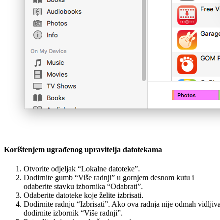
Korištenjem ugrađenog upravitelja datotekama
Otvorite odjeljak “Lokalne datoteke”.
Dodirnite gumb “Više radnji” u gornjem desnom kutu i
odaberite stavku izbornika “Odabrati”.
Odaberite datoteke koje želite izbrisati.
Dodirnite radnju “Izbrisati”. Ako ova radnja nije odmah vidljiva
dodirnite izbornik “Više radnji”.