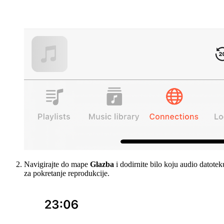
Navigirajte do mape
Glazba
i dodirnite bilo koju audio datotek
za pokretanje reprodukcije.