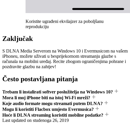
Koristite ugrađeni ekvilajzer za poboljšanu
reprodukciju
Zaključak
S DLNA Media Serverom na Windows 10 i Evermusicom na vašem
iPhoneu, možete uživati u besprijekornom streamanju glazbe s
računala na mobilni uređaj. Recite zbogom ograničenjima pohrane i
pozdravite glazbu na zahtjev!
Često postavljana pitanja
Trebam li instalirati softver poslužitelja na Windows 10?
Mora li moj iPhone biti na istoj Wi-Fi mreži?
Koje audio formate mogu streamati putem DLNA?
Mogu li koristiti Flacbox umjesto Evermusica?
Hoće li DLNA streaming koristiti mobilne podatke?
Last updated on
studenoga 26, 2019