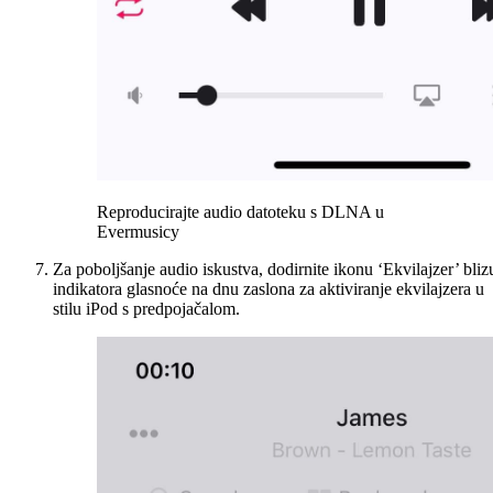
Reproducirajte audio datoteku s DLNA u
Evermusicу
Za poboljšanje audio iskustva, dodirnite ikonu ‘Ekvilajzer’ bliz
indikatora glasnoće na dnu zaslona za aktiviranje ekvilajzera u
stilu iPod s predpojačalom.