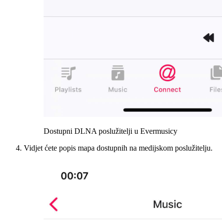
Dostupni DLNA poslužitelji u Evermusicу
Vidjet ćete popis mapa dostupnih na medijskom poslužitelju.