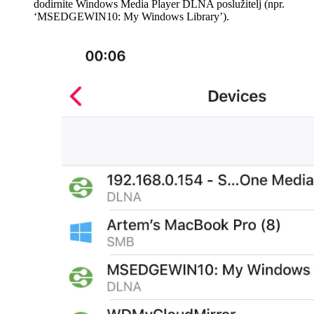
dodirnite Windows Media Player DLNA poslužitelj (npr.
‘MSEDGEWIN10: My Windows Library’).