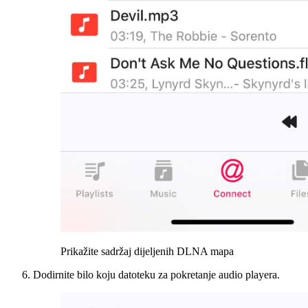
Prikažite sadržaj dijeljenih DLNA mapa
Dodirnite bilo koju datoteku za pokretanje audio playera.