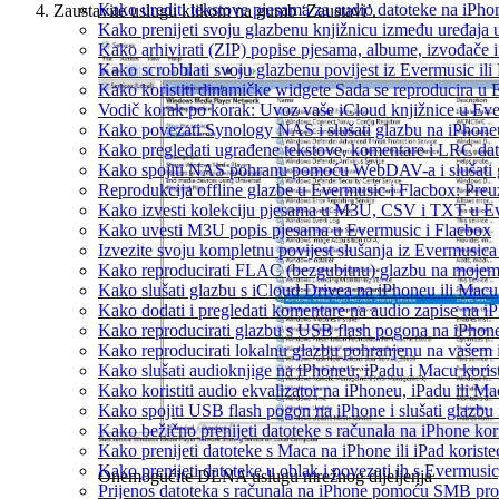
Kako urediti tekstove pjesama za audio datoteke na iPh
Zaustavite uslugu klikom na gumb ‘Zaustavi’.
Kako prenijeti svoju glazbenu knjižnicu između uređaja
Kako arhivirati (ZIP) popise pjesama, albume, izvođače i
Kako scrobblati svoju glazbenu povijest iz Evermusic ili
Kako koristiti dinamičke widgete Sada se reproducira u
Vodič korak po korak: Uvoz vaše iCloud knjižnice u Eve
Kako povezati Synology NAS i slušati glazbu na iPhone
Kako pregledati ugrađene tekstove, komentare i LRC dat
Kako spojiti NAS pohranu pomoću WebDAV-a i slušati g
Reprodukcija offline glazbe u Evermusic i Flacbox: Preuz
Kako izvesti kolekciju pjesama u M3U, CSV i TXT u Ev
Kako uvesti M3U popis pjesama u Evermusic i Flacbox
Izvezite svoju kompletnu povijest slušanja iz Evermusica
Kako reproducirati FLAC (bezgubitnu) glazbu na moje
Kako slušati glazbu s iCloud Drivea na iPhoneu ili Macu
Kako dodati i pregledati komentare na audio zapise na 
Kako reproducirati glazbu s USB flash pogona na iPhon
Kako reproducirati lokalnu glazbu pohranjenu na vašem 
Kako slušati audioknjige na iPhoneu, iPadu i Macu koris
Kako koristiti audio ekvalizator na iPhoneu, iPadu ili M
Kako spojiti USB flash pogon na iPhone i slušati glazbu 
Kako bežično prenijeti datoteke s računala na iPhone kor
Kako prenijeti datoteke s Maca na iPhone ili iPad koriste
Kako prenijeti datoteke u oblak i povezati ih s Evermusic
Onemogućite DLNA uslugu mrežnog dijeljenja
Prijenos datoteka s računala na iPhone pomoću SMB pro