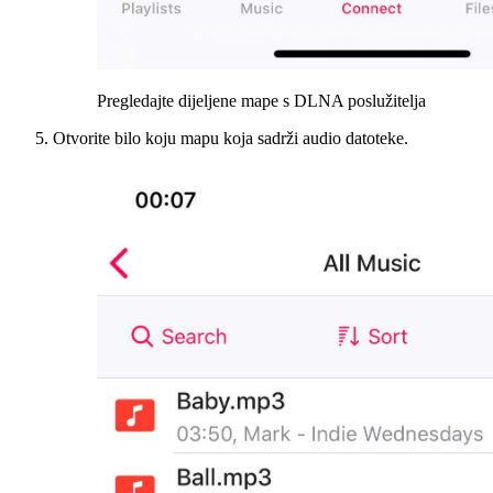
Pregledajte dijeljene mape s DLNA poslužitelja
Otvorite bilo koju mapu koja sadrži audio datoteke.