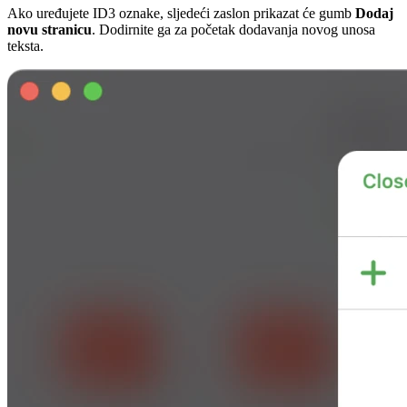
Ako uređujete ID3 oznake, sljedeći zaslon prikazat će gumb
Dodaj
novu stranicu
. Dodirnite ga za početak dodavanja novog unosa
teksta.