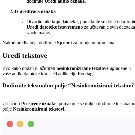
dodirnite
Uredi audio oznake
.
Iz uređivača oznaka
Otvorite bilo koju datoteku, pomaknite se dolje i dodirnit
Uredi datoteke istovremeno
za učitavanje svih datoteka
iz iste mape.
Nakon uređivanja, dodirnite
Spremi
za primjenu promjena.
Uredi tekstove
Evo kako dodati ili ažurirati
nesinkronizirane tekstove
ugrađene u
vaše audio datoteke koristeći aplikaciju Evertag.
Dodirnite tekstualno polje “Nesinkronizirani tekstovi
U načinu
Proširene oznake
, pomaknite se dolje i dodirnite tekstualn
polje
Nesinkronizirani tekstovi
.