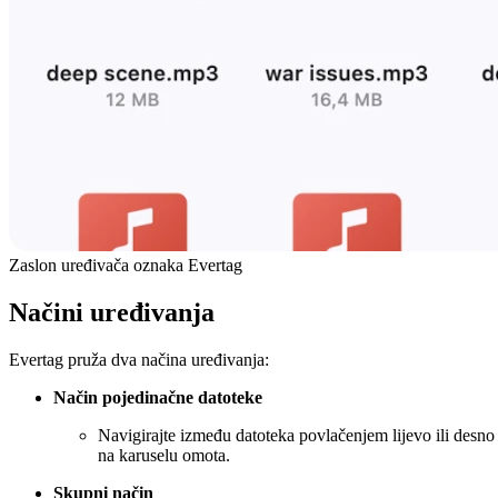
Zaslon uređivača oznaka Evertag
Načini uređivanja
Evertag pruža dva načina uređivanja:
Način pojedinačne datoteke
Navigirajte između datoteka povlačenjem lijevo ili desno
na karuselu omota.
Skupni način