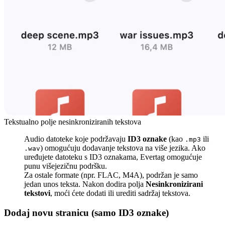
Tekstualno polje nesinkroniziranih tekstova
Audio datoteke koje podržavaju
ID3 oznake
(kao
ili
.mp3
) omogućuju dodavanje tekstova na više jezika. Ako
.wav
uređujete datoteku s ID3 oznakama, Evertag omogućuje
punu višejezičnu podršku.
Za ostale formate (npr. FLAC, M4A), podržan je samo
jedan unos teksta. Nakon dodira polja
Nesinkronizirani
tekstovi
, moći ćete dodati ili urediti sadržaj tekstova.
Dodaj novu stranicu (samo ID3 oznake)