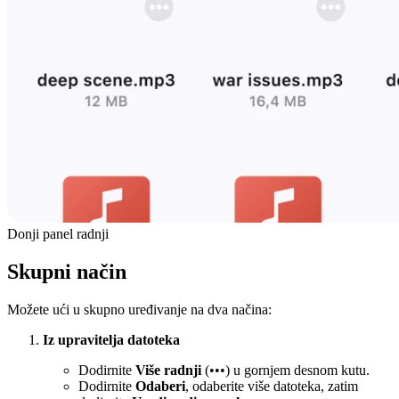
Donji panel radnji
Skupni način
Možete ući u skupno uređivanje na dva načina:
Iz upravitelja datoteka
Dodirnite
Više radnji
(•••) u gornjem desnom kutu.
Dodirnite
Odaberi
, odaberite više datoteka, zatim