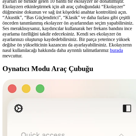
ayarları ile birlikte gelen 10 bantlı bir ekolayzer ile donatılmıştır.
Ekolayzerı etkinleştirmek için alt araç çubuğundaki “Ekolayzer”
düğmesine dokunun ve sağ üst köşedeki anahtar kontrolünü açın.
“Akustik”, “Bas Güçlendirici”, “Klasik” ve daha fazlası gibi çeşitli
önceden tanımlanmış ekolayzer ön ayarlarından seçim yapabilirsiniz.
Ses meraklısıysanız, kaydırıcılar kullanarak her frekans bandını ince
ayarlama özelliğini takdir edeceksiniz. Kendi ses ekolayzer ön
ayarlarınızı oluşturup kaydedebilirsiniz. Bir parça yeterince yüksek
değilse ön yükselticinin kazancını da ayarlayabilirsiniz. Ekolayzerın
nasıl kullanılacağı hakkında daha ayrıntılı talimatlarımız
burada
mevcuttur.
Oynatıcı Modu Araç Çubuğu