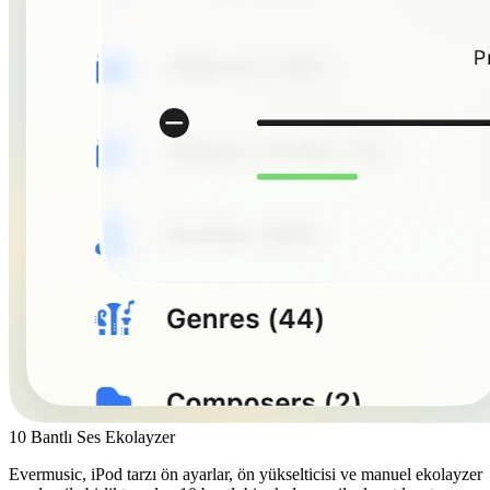
10 Bantlı Ses Ekolayzer
Evermusic, iPod tarzı ön ayarlar, ön yükselticisi ve manuel ekolayzer