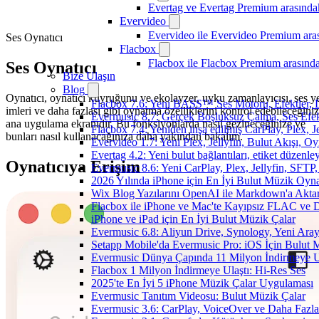
Evertag ve Evertag Premium arasındak
Evervideo
Evervideo ile Evervideo Premium aras
Ses Oynatıcı
Flacbox
Flacbox ile Flacbox Premium arasında
Ses Oynatıcı
Bize Ulaşın
Blog
Oynatıcı, oynatıcı kuyruğunu ve ekolayzer, uyku zamanlayıcısı, ses y
Flacbox 7.6: Yeni BASS™ Ses Motoru, Efektler, D
imleri ve daha fazlası gibi oynatma özelliklerini kontrol edebileceğiniz
Evermusic 8.7: Gerçek Boşluksuz Çalma, Ses Efek
ana uygulama ekranıdır. Bu fonksiyonlarda nasıl gezineceğinize ve
Flacbox 7.4: Yeniden inşa edilmiş CarPlay, Plex, J
bunları nasıl kullanacağınıza daha yakından bakalım.
Evervideo 1.7: Yeni Plex, Jellyfin, Bulut Akışı, O
Evertag 4.2: Yeni bulut bağlantıları, etiket düzenley
Oynatıcıya Erişim
Evermusic 8.6: Yeni CarPlay, Plex, Jellyfin, SFTP, 
2026 Yılında iPhone için En İyi Bulut Müzik Oynat
Wix Blog Yazılarını OpenAI ile Markdown'a Akt
Flacbox ile iPhone ve Mac'te Kayıpsız FLAC ve
iPhone ve iPad için En İyi Bulut Müzik Çalar
Evermusic 6.8: Aliyun Drive, Synology, Yeni Arayü
Setapp Mobile'da Evermusic Pro: iOS İçin Bulut 
Evermusic Dünya Çapında 11 Milyon İndirmeye U
Flacbox 1 Milyon İndirmeye Ulaştı: Hi-Res Ses
2025'te En İyi 5 iPhone Müzik Çalar Uygulaması
Evermusic Tanıtım Videosu: Bulut Müzik Çalar
Evermusic 3.6: CarPlay, VoiceOver ve Daha Fazla