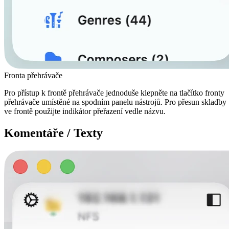
Fronta přehrávače
Pro přístup k frontě přehrávače jednoduše klepněte na tlačítko fronty
přehrávače umístěné na spodním panelu nástrojů. Pro přesun skladby
ve frontě použijte indikátor přeřazení vedle názvu.
Komentáře / Texty