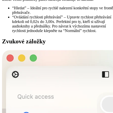
“Hledat” – Ideální pro rychlé nalezení konkrétní stopy ve front
přehrávače.
“Ovládání rychlosti přehrávání” – Upravte rychlost přehrávání
kdekoli od 0,02x do 3,00x. Perfektní pro ty, kteří si užívají
audioknihy a přednášky. Pro návrat k výchozímu nastavení
rychlosti jednoduše klepněte na “Normální” rychlost.
Zvukové záložky