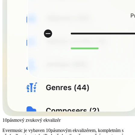
10pásmový zvukový ekvalizér
Evermusic je vybaven 10pásmovým ekvalizérem, kompletním s