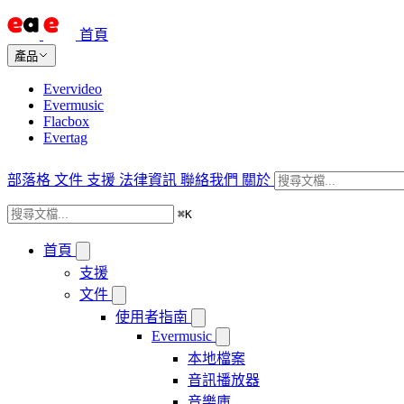
首頁
產品
Evervideo
Evermusic
Flacbox
Evertag
部落格
文件
支援
法律資訊
聯絡我們
關於
⌘
K
首頁
支援
文件
使用者指南
Evermusic
本地檔案
音訊播放器
音樂庫