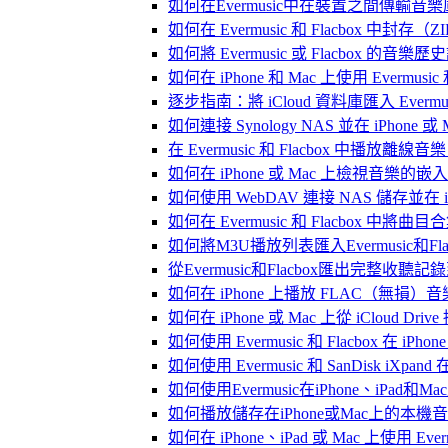
如何在Evermusic中在裝置之間傳輸音
如何在 Evermusic 和 Flacbox
如何將 Evermusic 或 Flacbox 的音樂歷史記錄
如何在 iPhone 和 Mac 上使用 Evermus
逐步指南：將 iCloud 資料庫匯入 Evermusic
如何連接 Synology NAS 並在 iPhone 
在 Evermusic 和 Flacbox 中
如何在 iPhone 或 Mac 上檢視音樂的
如何使用 WebDAV 連接 NAS 儲存並在 iP
如何在 Evermusic 和 Flacbox 中將曲
如何將M3U播放列表匯入Evermusic和Flac
從Evermusic和Flacbox匯出完整收聽記錄到
如何在 iPhone 上播放 FLAC（無損）音
如何在 iPhone 或 Mac 上從 iCloud Dri
如何使用 Evermusic 和 Flacbox 在 
如何使用 Evermusic 和 SanDisk iXpa
如何使用Evermusic在iPhone、iPad和
如何播放儲存在iPhone或Mac上的本機
如何在 iPhone、iPad 或 Mac 上使用 Eve