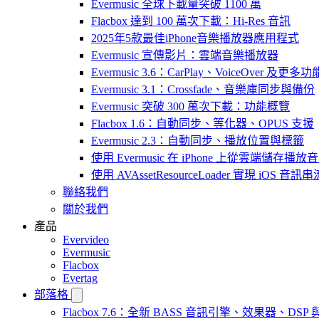
Evermusic 全球下載量突破 1100 萬
Flacbox 達到 100 萬次下載：Hi-Res 音訊
2025年5款最佳iPhone音樂播放器應用程式
Evermusic 宣傳影片：雲端音樂播放器
Evermusic 3.6：CarPlay、VoiceOver 及更多功
Evermusic 3.1：Crossfade、音樂庫同步與備份
Evermusic 突破 300 萬次下載：功能概覽
Flacbox 1.6：自動同步、等化器、OPUS 支援
Evermusic 2.3：自動同步、播放位置與標籤
使用 Evermusic 在 iPhone 上從雲端儲存播放
使用 AVAssetResourceLoader 實現 iOS 音
聯絡我們
關於我們
產品
Evervideo
Evermusic
Flacbox
Evertag
部落格
Flacbox 7.6：全新 BASS 音訊引擎、效果器、D