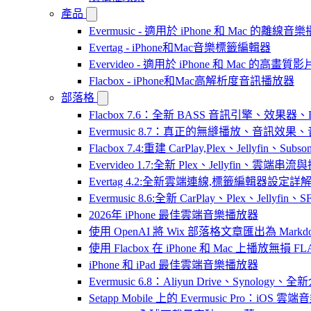
產品
Evermusic - 適用於 iPhone 和 Mac 的離線
Evertag - iPhone和Mac音樂標籤編輯器
Evervideo - 適用於 iPhone 和 Mac 的高畫
Flacbox - iPhone和Mac高解析度音訊播放器
部落格
Flacbox 7.6：全新 BASS 音訊引擎、效果
Evermusic 8.7：真正的無縫播放、音訊
Flacbox 7.4:重建 CarPlay,Plex、Jellyfin、Su
Evervideo 1.7:全新 Plex、Jellyfin、雲端
Evertag 4.2:全新雲端連線,標籤編輯器設定詳
Evermusic 8.6:全新 CarPlay、Plex、Jelly
2026年 iPhone 最佳雲端音樂播放器
使用 OpenAI 將 Wix 部落格文章匯出為 Markd
使用 Flacbox 在 iPhone 和 Mac 上播放無損 FL
iPhone 和 iPad 最佳雲端音樂播放器
Evermusic 6.8：Aliyun Drive、Synology
Setapp Mobile 上的 Evermusic Pro：iOS 雲端