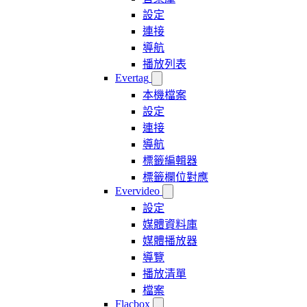
設定
連接
導航
播放列表
Evertag
本機檔案
設定
連接
導航
標籤編輯器
標籤欄位對應
Evervideo
設定
媒體資料庫
媒體播放器
導覽
播放清單
檔案
Flacbox