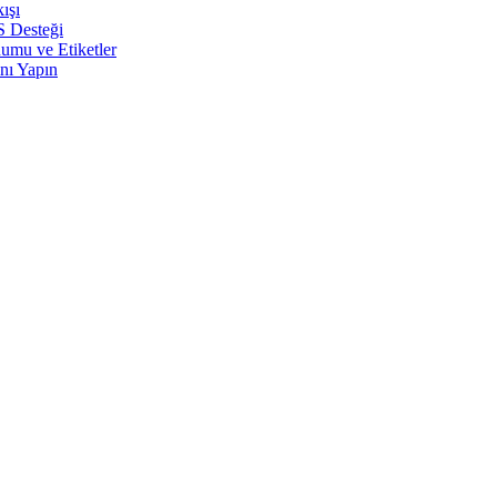
ışı
S Desteği
umu ve Etiketler
nı Yapın