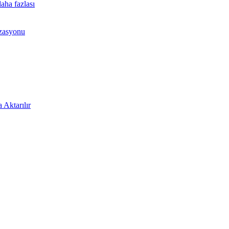
aha fazlası
izasyonu
 Aktarılır