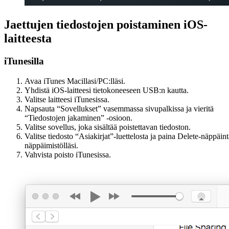
Jaettujen tiedostojen poistaminen iOS-
laitteesta
iTunesilla
Avaa iTunes Macillasi/PC:lläsi.
Yhdistä iOS-laitteesi tietokoneeseen USB:n kautta.
Valitse laitteesi iTunesissa.
Napsauta “Sovellukset” vasemmassa sivupalkissa ja vieritä
“Tiedostojen jakaminen” -osioon.
Valitse sovellus, joka sisältää poistettavan tiedoston.
Valitse tiedosto “Asiakirjat”-luettelosta ja paina Delete-näppäint
näppäimistölläsi.
Vahvista poisto iTunesissa.