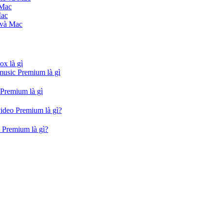
 Mac
Mac
 và Mac
ox là gì
music Premium là gì
 Premium là gì
video Premium là gì?
 Premium là gì?