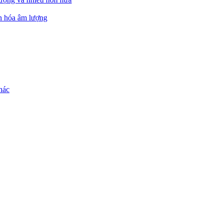
ẩn hóa âm lượng
hác