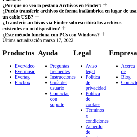
¿Por qué no veo la pestaña Archivos en Finder?
¿Puedo transferir archivos de forma inalámbrica en lugar de usa
un cable USB?
¿Transferir archivos vía Finder sobrescribirá los archivos
existentes en mi dispositivo?
¿Este método funciona con PCs con Windows?
Última actualización
marzo 17, 2022
Productos
Ayuda
Legal
Empresa
Evervideo
Preguntas
Aviso
Acerca
Evermusic
frecuentes
legal
de
Evertag
Instrucciones
Política
Blog
Flacbox
Guía del
de
Contact
usuario
privacidad
Contactar
Política
con
de
soporte
cookies
Términos
y
condiciones
Acuerdo
de