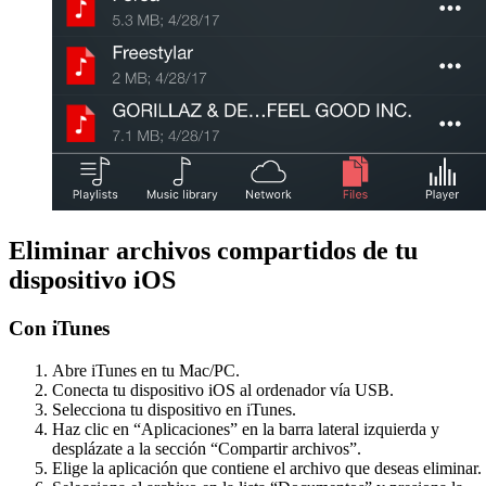
Eliminar archivos compartidos de tu
dispositivo iOS
Con iTunes
Abre iTunes en tu Mac/PC.
Conecta tu dispositivo iOS al ordenador vía USB.
Selecciona tu dispositivo en iTunes.
Haz clic en “Aplicaciones” en la barra lateral izquierda y
desplázate a la sección “Compartir archivos”.
Elige la aplicación que contiene el archivo que deseas eliminar.