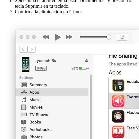
Selecciona el archivo en la lista “Documentos” y presiona la
tecla Suprimir en tu teclado.
Confirma la eliminación en iTunes.