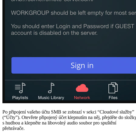
Po připojení vašeho účtu SMB se zobrazí v sekci “Cloudové služby”
(“Účty”). Otevřete připojený účet klepnutím na něj, přejděte do složk
s hudbou a klepněte na libovolný audio soubor pro spuštění
přehrávače.