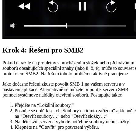
Krok 4: Řešení pro SMB2
Pokud narazíte na problémy s procházením složek nebo přehráváním
souborů obsahujících speciální znaky (jako ü, ö, é), může to souviset 
protokolem SMB2. Na řešení tohoto problému aktivně pracujeme.
Jako dočasné řešení zkuste povolit SMB 1 na vašem serveru a v
nastavení aplikace. Alternativně se můžete připojit k serveru SMB
pomocí systémové nabídky otevření souborů. Postupujte takto:
Přejděte na “Lokální soubory.”
Posuňte se dolů k sekci “Soubory na tomto zařízení” a klepněte
na “Otevřít soubory…” nebo “Otevřít složky…”
Najděte svůj server a vyberte potřebné soubory nebo složky.
Klepněte na “Otevřít” pro potvrzení výběru.