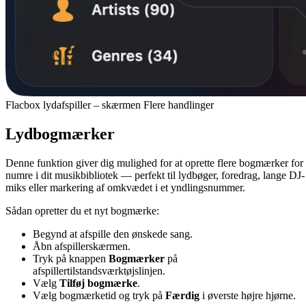
Flacbox lydafspiller – skærmen Flere handlinger
Lydbogmærker
Denne funktion giver dig mulighed for at oprette flere bogmærker for
numre i dit musikbibliotek — perfekt til lydbøger, foredrag, lange DJ-
miks eller markering af omkvædet i et yndlingsnummer.
Sådan opretter du et nyt bogmærke:
Begynd at afspille den ønskede sang.
Åbn afspillerskærmen.
Tryk på knappen
Bogmærker
på
afspillertilstandsværktøjslinjen.
Vælg
Tilføj bogmærke
.
Vælg bogmærketid og tryk på
Færdig
i øverste højre hjørne.