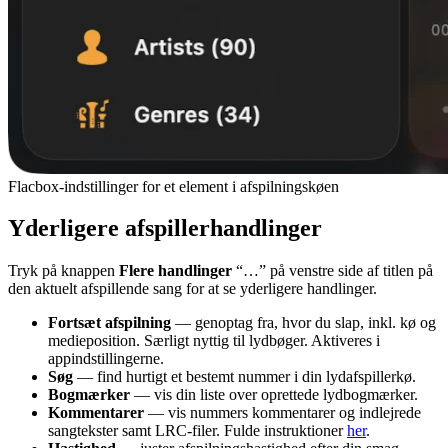
Flacbox-indstillinger for et element i afspilningskøen
Yderligere afspillerhandlinger
Tryk på knappen
Flere handlinger
“…” på venstre side af titlen på
den aktuelt afspillende sang for at se yderligere handlinger.
Fortsæt afspilning
— genoptag fra, hvor du slap, inkl. kø og
medieposition. Særligt nyttig til lydbøger. Aktiveres i
appindstillingerne.
Søg
— find hurtigt et bestemt nummer i din lydafspillerkø.
Bogmærker
— vis din liste over oprettede lydbogmærker.
Kommentarer
— vis nummers kommentarer og indlejrede
sangtekster samt LRC-filer. Fulde instruktioner
her
.