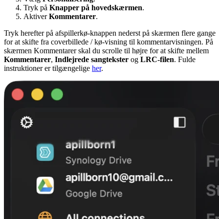
Tryk på
Knapper på hovedskærmen
.
Aktiver
Kommentarer
.
Tryk herefter på afspillerkø-knappen nederst på skærmen flere gange
for at skifte fra coverbillede / kø-visning til kommentarvisningen. På
skærmen Kommentarer skal du scrolle til højre for at skifte mellem
Kommentarer
,
Indlejrede sangtekster
og
LRC-filen
. Fulde
instruktioner er tilgængelige
her
.