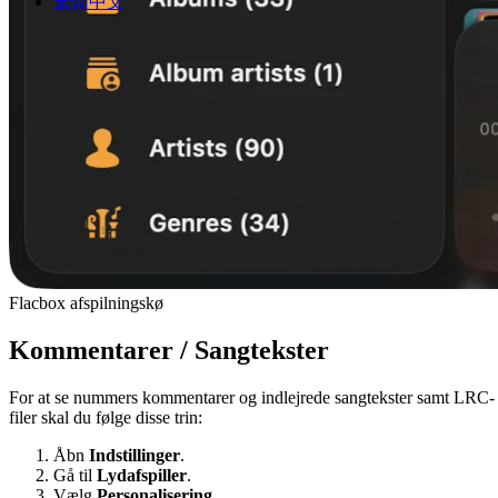
繁體中文
Flacbox afspilningskø
Kommentarer / Sangtekster
For at se nummers kommentarer og indlejrede sangtekster samt LRC-
filer skal du følge disse trin:
Åbn
Indstillinger
.
Gå til
Lydafspiller
.
Vælg
Personalisering
.