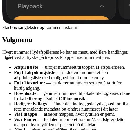
Flacbox sangtekster og kommentarskærm
Valgmenu
Hvert nummer i lydafspillerens kø har en menu med flere handlinger,
tilgået ved at trykke på trepriks-knappen nær nummertitlen.
Afspil næste
— tilføjer nummeret til toppen af afspillerkøen.
Føj til afspilningsliste
— inkluderer nummeret i en
afspilningsliste med mulighed for at oprette en ny.
Føj til favoritter
— markerer nummeret som en favorit for
hurtig adgang.
Downloade
— gemmer nummeret til lokale filer og vises i fan
Lokale filer
og afsnittet
Offline musik
.
Redigere lydtags
— åbner den indbyggede lydtags-editor til at
rette manglende metadata og ændrer nummeret i dit lager.
Vis i mappe
— afslører mappen, hvor lydfilen er gemt.
Vis i Finder
— for filer importeret fra din Mac afslører dette
mappen, hvor lydfilen er placeret på din Mac.
Åbn i
— eksporterer lydfilen til en anden app.