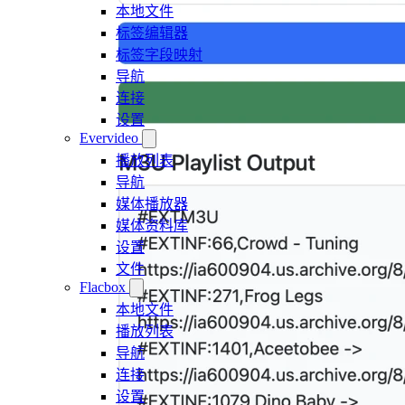
本地文件
标签编辑器
标签字段映射
导航
连接
设置
Evervideo
播放列表
导航
媒体播放器
媒体资料库
设置
文件
Flacbox
本地文件
播放列表
导航
连接
设置