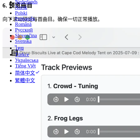
Nederlands
6. 预览曲目
Norsk
Polski
Português
向下滚动预览每首曲目。确保一切正常播放。
Română
Русский
Slovenčina
Svenska
ไทย
Türkçe
Українська
Tiếng Việt
简体中文
繁體中文