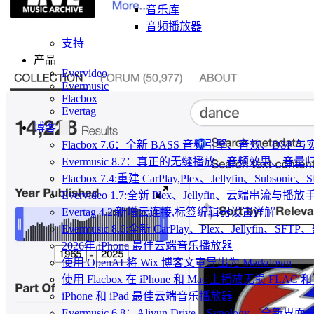
音乐库
音频播放器
支持
产品
Evervideo
Evermusic
Flacbox
Evertag
博客
Flacbox 7.6：全新 BASS 音频引擎、音效、DSP
Evermusic 8.7：真正的无缝播放、音频效果、
Flacbox 7.4:重建 CarPlay,Plex、Jellyfin、Subsoni
Evervideo 1.7:全新 Plex、Jellyfin、云端串流与播
Evertag 4.2:新增云连接,标签编辑器设置详解
Evermusic 8.6:全新 CarPlay、Plex、Jellyfin、S
2026年 iPhone 最佳云端音乐播放器
使用 OpenAI 将 Wix 博客文章导出为 Markdown
使用 Flacbox 在 iPhone 和 Mac 上播放无损 FLAC 和
iPhone 和 iPad 最佳云端音乐播放器
Evermusic 6.8：Aliyun Drive、Synology、全新界