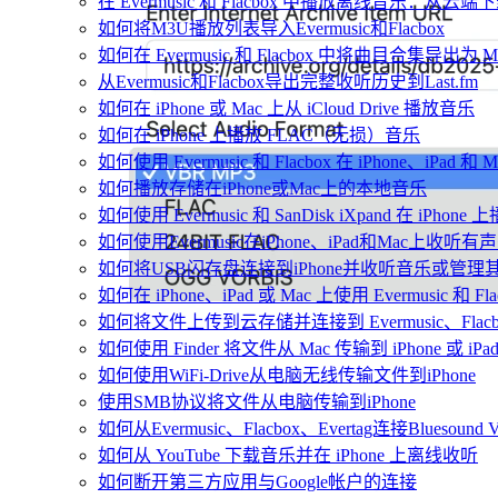
在 Evermusic 和 Flacbox 中播放离线音乐：
如何将M3U播放列表导入Evermusic和Flacbox
如何在 Evermusic 和 Flacbox 中将曲目合集导出为 
从Evermusic和Flacbox导出完整收听历史到Last.fm
如何在 iPhone 或 Mac 上从 iCloud Drive 播放音乐
如何在 iPhone 上播放 FLAC（无损）音乐
如何使用 Evermusic 和 Flacbox 在 iPhone、i
如何播放存储在iPhone或Mac上的本地音乐
如何使用 Evermusic 和 SanDisk iXpand 在 iP
如何使用Evermusic在iPhone、iPad和Mac上收听有
如何将USB闪存盘连接到iPhone并收听音乐或管理
如何在 iPhone、iPad 或 Mac 上使用 Evermusic 和 
如何将文件上传到云存储并连接到 Evermusic、Flacbox 
如何使用 Finder 将文件从 Mac 传输到 iPhone 或 iPa
如何使用WiFi-Drive从电脑无线传输文件到iPhone
使用SMB协议将文件从电脑传输到iPhone
如何从Evermusic、Flacbox、Evertag连接Bluesou
如何从 YouTube 下载音乐并在 iPhone 上离线收听
如何断开第三方应用与Google帐户的连接