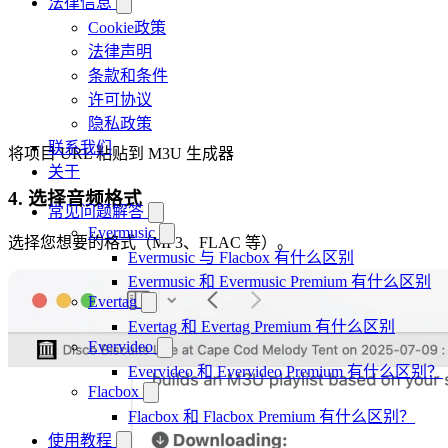
法律信息
Cookie政策
法律声明
条款和条件
许可协议
隐私政策
联系我们
将项目 URL 粘贴到 M3U 生成器
关于
4. 选择音频格式
常见问题解答
Evermusic
选择您想要的格式（MP3、FLAC 等）。
Evermusic 与 Flacbox 有什么区别
Evermusic 和 Evermusic Premium 有什么区别
Evertag
Evertag 和 Evertag Premium 有什么区别
Evervideo
Evervideo 和 Evervideo Premium 有什么区别？
Flacbox
Flacbox 和 Flacbox Premium 有什么区别？
使用教程