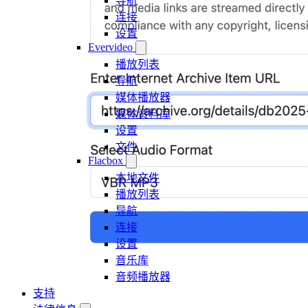
导航
连接
设置
Evervideo
播放列表
导航
媒体播放器
媒体资料库
设置
文件
Flacbox
本地文件
播放列表
导航
连接
设置
音乐库
音频播放器
支持