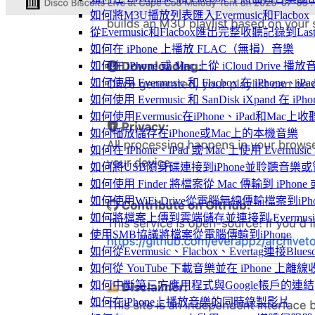
如何將M3U播放列表匯入Evermusic和Flacbox
從Evermusic和Flacbox匯出完整收聽記錄到Last
如何在 iPhone 上播放 FLAC（無損）音樂
如何在 iPhone 或 Mac 上從 iCloud Drive 播
如何使用 Evermusic 和 Flacbox 在 iPho
如何使用 Evermusic 和 SanDisk iXpand 在
如何使用Evermusic在iPhone、iPad和Mac
如何播放儲存在iPhone或Mac上的本機音樂
如何在 iPhone、iPad 或 Mac 上使用 Evermus
如何將USB隨身碟連接到iPhone並聆聽音樂
如何使用 Finder 將檔案從 Mac 傳輸到 iPhone 或
如何使用WiFi-Drive從電腦無線傳輸檔案到iPho
如何將檔案上傳到雲端儲存並連接到 Evermusic、Fla
使用SMB協議將檔案從電腦傳輸到iPhone
如何從Evermusic、Flacbox、Evertag連接Blu
如何從 YouTube 下載音樂並在 iPhone 上離線
如何中斷第三方應用程式與Google帳戶的連結
如何在iPhone上播放音樂的同時錄製影片