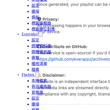
設定
連接
導航
標籤編輯器
標籤欄位對應
Evervideo
設定
媒體資料庫
媒體播放器
導覽
播放清單
檔案
Flacbox
本機檔案
音訊播放器
音樂庫
設定
連接