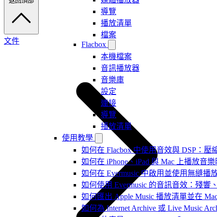
返回頂部
導覽
播放清單
檔案
文件
Flacbox
本機檔案
音訊播放器
音樂庫
設定
連接
導覽
播放清單
使用教學
如何在 Flacbox 中使用音效與 DSP：壓縮
如何在 iPhone、iPad 與 Mac 上
如何在 Evermusic 中啟用並使用無縫播
如何使用 Evermusic 的音訊音效
如何匯出 Apple Music 播放清單並在 Mac
如何為 Internet Archive 或 Live Music