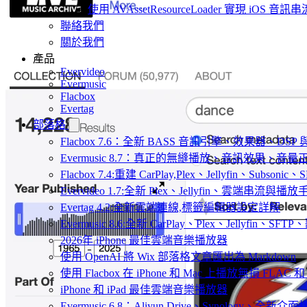
使用 AVAssetResourceLoader 實現 iOS 音
聯絡我們
關於我們
產品
Evervideo
Evermusic
Flacbox
Evertag
部落格
Flacbox 7.6：全新 BASS 音訊引擎、效果器、D
Evermusic 8.7：真正的無縫播放、音訊效果、
Flacbox 7.4:重建 CarPlay,Plex、Jellyfin、Subsoni
Evervideo 1.7:全新 Plex、Jellyfin、雲端串流與播
Evertag 4.2:全新雲端連線,標籤編輯器設定詳解
Evermusic 8.6:全新 CarPlay、Plex、Jellyfin、S
2026年 iPhone 最佳雲端音樂播放器
使用 OpenAI 將 Wix 部落格文章匯出為 Markdown
使用 Flacbox 在 iPhone 和 Mac 上播放無損 FLAC 和
iPhone 和 iPad 最佳雲端音樂播放器
Evermusic 6.8：Aliyun Drive、Synology、全新介