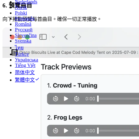
Nederlands
6. 預覽曲目
Norsk
Polski
Português
向下捲動預覽每首曲目。確保一切正常播放。
Română
Русский
Slovenčina
Svenska
ไทย
Türkçe
Українська
Tiếng Việt
简体中文
繁體中文