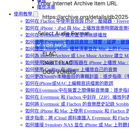
導覽
播放清單
使用教學
如何在 Flacbox 中使用音效與 DSP：壓縮器、Freev
如何在 iPhone、iPad 與 Mac 上播放音樂時開啟
如何在 Evermusic 中啟用並使用無縫播放
如何使用 Evermusic 的音訊音效：殘響、延遲
如何匯出 Apple Music 播放清單並在 Mac 上的 Ever
如何為 Internet Archive 或 Live Music Archive 
如何使用 Kodi DLNA 伺服器在 iPhone 上播放 Mac / P
如何使用 CarPlay 在 iPhone 上播放自己的音樂
如何更改Spotify本機曲目的專輯封面：逐步指南
如何在iPhone或MAC上編輯音訊檔案的歌詞
如何在Evermusic中在裝置之間傳輸音樂庫：逐步指
如何在 Evermusic 和 Flacbox 中封存（Z
如何將 Evermusic 或 Flacbox 的音樂歷史記錄 Scrobble
如何在 iPhone 和 Mac 上使用 Evermusic 和 Fla
逐步指南：將 iCloud 資料庫匯入 Evermusic 和 Flacb
如何連接 Synology NAS 並在 iPhone 或 Mac 上聆