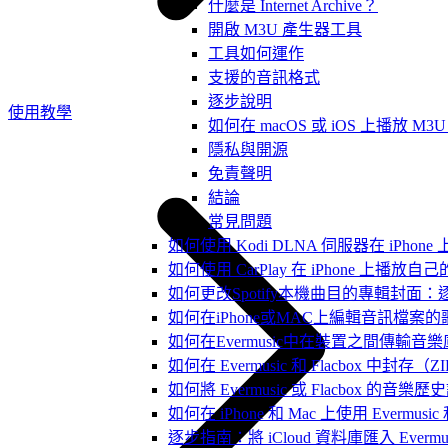
什麼是 Internet Archive？
開啟 M3U 產生器工具
工具如何運作
支援的音訊格式
逐步說明
使用教學
如何在 macOS 或 iOS 上播放 M
隱私與開源
免責聲明
結論
常見問題
如何使用 Kodi DLNA 伺服器在 iPhone 上播
如何使用 CarPlay 在 iPhone 上播放自
如何更改Spotify本機曲目的專輯封面
如何在iPhone或MAC上編輯音訊檔案的
如何在Evermusic中在裝置之間傳輸音
如何在 Evermusic 和 Flacbox
如何將 Evermusic 或 Flacbox 的音樂歷史記錄
如何在 iPhone 和 Mac 上使用 Evermus
逐步指南：將 iCloud 資料庫匯入 Evermusic