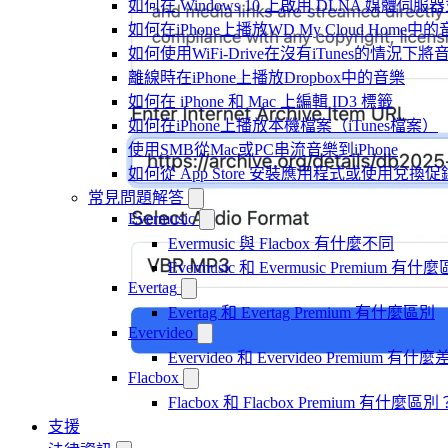
如何在 Windows 10 上啟用 DLNA 媒體伺服器
如何在iPhone上播放WD My Cloud Home中
如何使用WiFi-Drive在沒有iTunes的情況下
離線時在iPhone上播放Dropbox中的音樂
如何在 iPhone 和 Mac 上編輯 ID3 標籤
如何在iPhone上播放本機檔案（iTunes檔案）
使用SMB從Mac或PC串流音樂到iPhone
如何從 App Store 安裝應用程式或使用兌
常見問題解答
Evermusic
Evermusic 與 Flacbox 有什麼不同
Evermusic 和 Evermusic Premium 有什
Evertag
Evertag 和 Evertag Premium 有什麼區別
Evervideo
Evervideo 和 Evervideo Premium 有什
Flacbox
Flacbox 和 Flacbox Premium 有什麼區別
支援