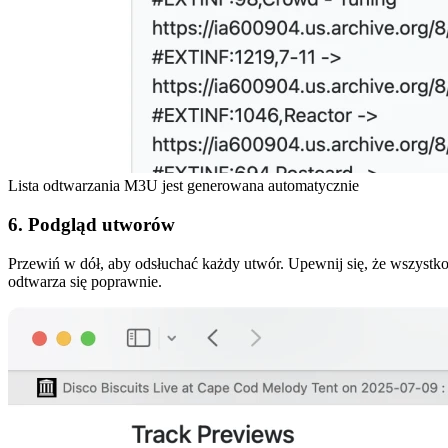
Lista odtwarzania M3U jest generowana automatycznie
6. Podgląd utworów
Przewiń w dół, aby odsłuchać każdy utwór. Upewnij się, że wszystk
odtwarza się poprawnie.