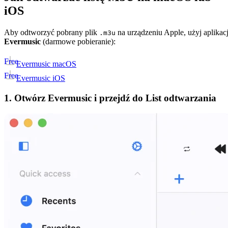
iOS
Aby odtworzyć pobrany plik
na urządzeniu Apple, użyj aplikacj
.m3u
Evermusic
(darmowe pobieranie):
Free
Evermusic macOS
Free
Evermusic iOS
1. Otwórz Evermusic i przejdź do List odtwarzania