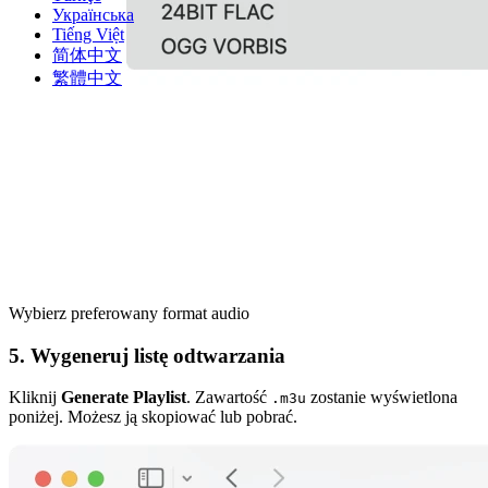
Українська
Tiếng Việt
简体中文
繁體中文
Wybierz preferowany format audio
5. Wygeneruj listę odtwarzania
Kliknij
Generate Playlist
. Zawartość
zostanie wyświetlona
.m3u
poniżej. Możesz ją skopiować lub pobrać.