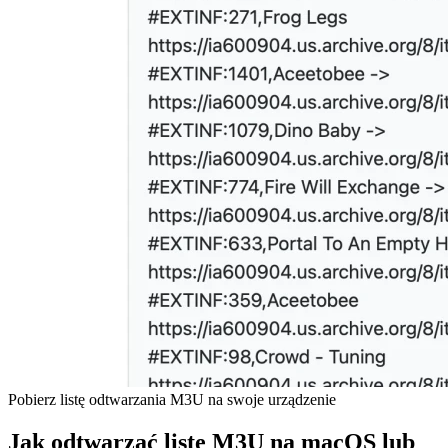
Pobierz listę odtwarzania M3U na swoje urządzenie
Jak odtwarzać listę M3U na macOS lub