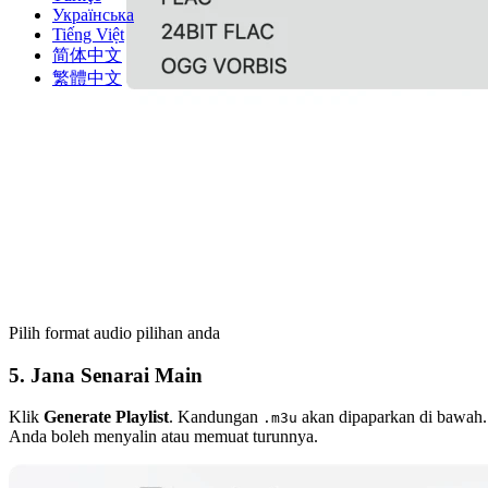
Українська
Tiếng Việt
简体中文
繁體中文
Pilih format audio pilihan anda
5. Jana Senarai Main
Klik
Generate Playlist
. Kandungan
akan dipaparkan di bawah.
.m3u
Anda boleh menyalin atau memuat turunnya.