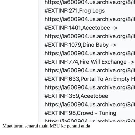
Muat turun senarai main M3U ke peranti anda