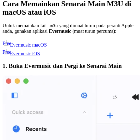
Cara Memainkan Senarai Main M3U di
macOS atau iOS
Untuk memainkan fail
yang dimuat turun pada peranti Apple
.m3u
anda, gunakan aplikasi
Evermusic
(muat turun percuma):
Free
Evermusic macOS
Free
Evermusic iOS
1. Buka Evermusic dan Pergi ke Senarai Main