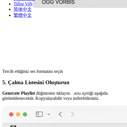
Tiếng Việt
简体中文
繁體中文
Tercih ettiğiniz ses formatını seçin
5. Çalma Listesini Oluşturun
Generate Playlist
düğmesine tıklayın.
içeriği aşağıda
.m3u
görüntülenecektir. Kopyalayabilir veya indirebilirsiniz.