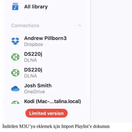
İndirilen M3U’yu eklemek için Import Playlist’e dokunun