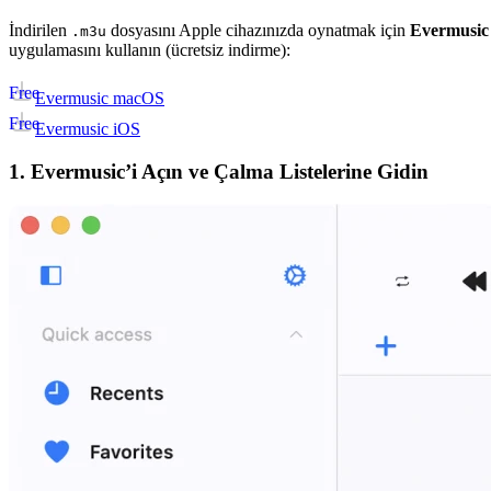
İndirilen
dosyasını Apple cihazınızda oynatmak için
Evermusic
.m3u
uygulamasını kullanın (ücretsiz indirme):
Free
Evermusic macOS
Free
Evermusic iOS
1. Evermusic’i Açın ve Çalma Listelerine Gidin