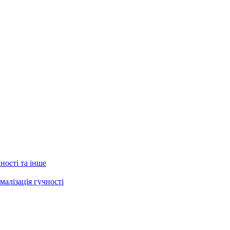
ності та інше
малізація гучності