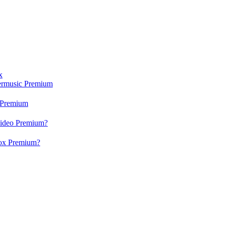
x
ermusic Premium
 Premium
video Premium?
box Premium?