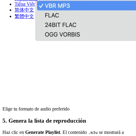
Tiếng Việt
简体中文
繁體中文
Elige tu formato de audio preferido
5. Genera la lista de reproducción
Haz clic en
Generate Playlist
. El contenido
se mostrará a
.m3u