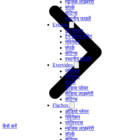
म्यूजिक लाइब्रेरी
संपर्क
सेटिंग्स
स्थानीय फाइलें
Evertag
टैग एडिटर
टैग फ़ील्ड मैपिंग
नेविगेशन
संपर्क
सेटिंग्स
स्थानीय फ़ाइलें
Evervideo
नेविगेशन
प्लेलिस्ट
फाइलें
मीडिया प्लेयर
मीडिया लाइब्रेरी
सेटिंग्स
Flacbox
ऑडियो प्लेयर
नेविगेशन
प्लेलिस्ट्स
कैसे करें
म्यूज़िक लाइब्रेरी
संपर्क
सेटिंग्स