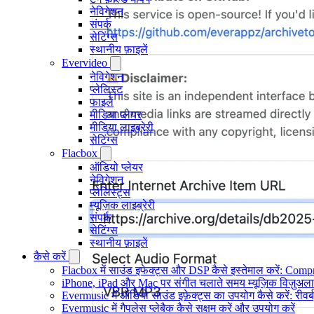
नेविगेशन
संपर्क
सेटिंग्स
स्थानीय फ़ाइलें
Evervideo
नेविगेशन
प्लेलिस्ट
फाइलें
मीडिया प्लेयर
मीडिया लाइब्रेरी
सेटिंग्स
Flacbox
ऑडियो प्लेयर
नेविगेशन
प्लेलिस्ट्स
म्यूज़िक लाइब्रेरी
संपर्क
सेटिंग्स
स्थानीय फ़ाइलें
कैसे करें
Flacbox में साउंड इफेक्ट्स और DSP कैसे इस्तेमाल करें: Comp
iPhone, iPad और Mac पर संगीत चलाते समय म्यूज़िक विज़ुअलाइज
Evermusic में ऑडियो साउंड इफ़ेक्ट्स का उपयोग कैसे करें: रीवर्ब
Evermusic में गैपलेस प्लेबैक कैसे सक्षम करें और उपयोग करें