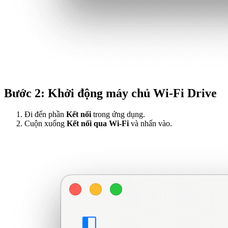
Bước 2: Khởi động máy chủ Wi-Fi Drive
Đi đến phần
Kết nối
trong ứng dụng.
Cuộn xuống
Kết nối qua Wi-Fi
và nhấn vào.