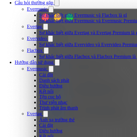
Câu hỏi thường gặp
Evermusic
Sự khác biệt giữa Evermusic và Flacbox là gì
Sự khác biệt giữa Evermusic và Evermusic Premiu
Evertag
Sự khác biệt giữa Evertag và Evertag Premium là 
Evervideo
Sự khác biệt giữa Evervideo và Evervideo Premiu
Flacbox
Sự khác biệt giữa Flacbox và Flacbox Premium là 
Hướng dẫn sử dụng
Evermusic
Cài đặt
Danh sách phát
Điều hướng
Kết nối
Tệp cục bộ
Thư viện nhạc
Trình phát âm thanh
Evertag
Ánh xạ trường thẻ
Cài đặt
Điều hướng
Kết nối