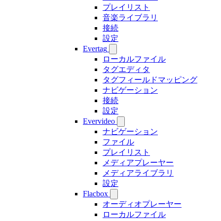
プレイリスト
音楽ライブラリ
接続
設定
Evertag
ローカルファイル
タグエディタ
タグフィールドマッピング
ナビゲーション
接続
設定
Evervideo
ナビゲーション
ファイル
プレイリスト
メディアプレーヤー
メディアライブラリ
設定
Flacbox
オーディオプレーヤー
ローカルファイル