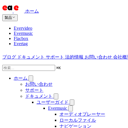
ホーム
製品
Evervideo
Evermusic
Flacbox
Evertag
ブログ
ドキュメント
サポート
法的情報
お問い合わせ
会社概
⌘
K
ホーム
お問い合わせ
サポート
ドキュメント
ユーザーガイド
Evermusic
オーディオプレーヤー
ローカルファイル
ナビゲーション