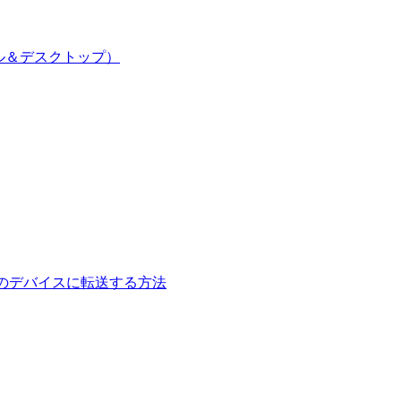
イル＆デスクトップ）
して別のデバイスに転送する方法