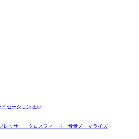
ノーマライゼーションほか
コンプレッサー、クロスフィード、音量ノーマライズ