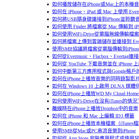
如何播放儲存在iPhone或Mac上的本機
如何在 iPhone、iPad 或 Mac 上使用 Eve
如何將USB隨身碟連接到iPhone並聆
如何使用 Finder 將檔案從 Mac 傳輸到 iPho
如何使用WiFi-Drive從電腦無線傳輸檔案到
如何將檔案上傳到雲端儲存並連接到 Evermusic
使用SMB協議將檔案從電腦傳輸到iPhon
如何從Evermusic、Flacbox、Evertag
如何從 YouTube 下載音樂並在 iPhone
如何中斷第三方應用程式與Google帳戶
如何在iPhone上播放音樂的同時錄製影
如何在 Windows 10 上啟用 DLNA 媒
如何在iPhone上播放WD My Cloud Ho
如何使用WiFi-Drive在沒有iTunes的
離線時在iPhone上播放Dropbox中的音樂
如何在 iPhone 和 Mac 上編輯 ID3 標籤
如何在iPhone上播放本機檔案（iTunes
使用SMB從Mac或PC串流音樂到iPhone
如何從 App Store 安裝應用程式或