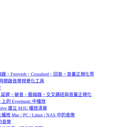
器、Freeverb、Crossfeed、回音、音量正規化等
播放音樂時開啟音樂視覺化工具
放
：殘響、延遲、破音、壓縮器、交叉饋送與音量正規化
 上的 Evermusic 中播放
 Archive 建立 M3U 播放清單
放 Mac / PC / Linux / NAS 中的音樂
己的音樂