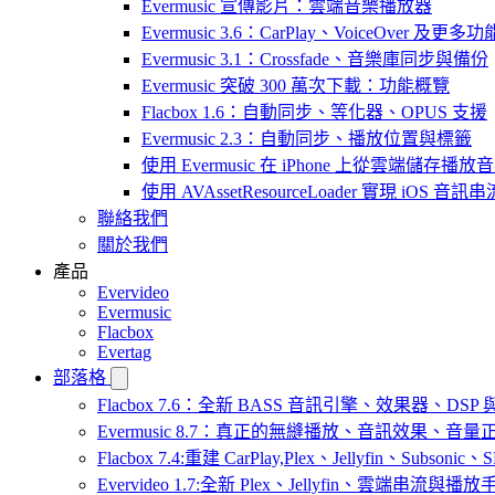
Evermusic 宣傳影片：雲端音樂播放器
Evermusic 3.6：CarPlay、VoiceOver 及更多功
Evermusic 3.1：Crossfade、音樂庫同步與備份
Evermusic 突破 300 萬次下載：功能概覽
Flacbox 1.6：自動同步、等化器、OPUS 支援
Evermusic 2.3：自動同步、播放位置與標籤
使用 Evermusic 在 iPhone 上從雲端儲存播放
使用 AVAssetResourceLoader 實現 iOS 音
聯絡我們
關於我們
產品
Evervideo
Evermusic
Flacbox
Evertag
部落格
Flacbox 7.6：全新 BASS 音訊引擎、效果器、D
Evermusic 8.7：真正的無縫播放、音訊效果、
Flacbox 7.4:重建 CarPlay,Plex、Jellyfin、Subsoni
Evervideo 1.7:全新 Plex、Jellyfin、雲端串流與播