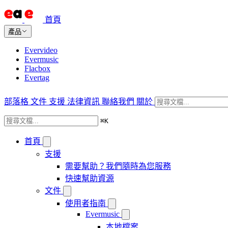
首頁
產品
Evervideo
Evermusic
Flacbox
Evertag
部落格
文件
支援
法律資訊
聯絡我們
關於
⌘
K
首頁
支援
需要幫助？我們隨時為您服務
快速幫助資源
文件
使用者指南
Evermusic
本地檔案