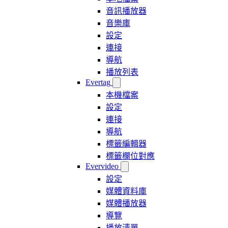
音訊播放器
音樂庫
設定
連接
導航
播放列表
Evertag
本機檔案
設定
連接
導航
標籤編輯器
標籤欄位對應
Evervideo
設定
媒體資料庫
媒體播放器
導覽
播放清單