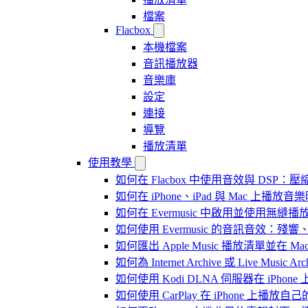
檔案
Flacbox
本機檔案
音訊播放器
音樂庫
設定
連接
導覽
播放清單
使用教學
如何在 Flacbox 中使用音效與 DSP：壓縮
如何在 iPhone、iPad 與 Mac 上
如何在 Evermusic 中啟用並使用無縫播
如何使用 Evermusic 的音訊音效
如何匯出 Apple Music 播放清單並在 Mac
如何為 Internet Archive 或 Live Music
如何使用 Kodi DLNA 伺服器在 iPhone 上播
如何使用 CarPlay 在 iPhone 上播放自