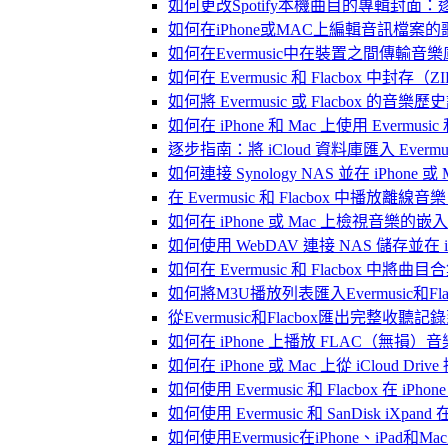
如何更改Spotify本機曲目的專輯封面
如何在iPhone或MAC上編輯音訊檔案的
如何在Evermusic中在裝置之間傳輸音
如何在 Evermusic 和 Flacbox
如何將 Evermusic 或 Flacbox 的音樂歷史記錄
如何在 iPhone 和 Mac 上使用 Evermus
逐步指南：將 iCloud 資料庫匯入 Evermusic
如何連接 Synology NAS 並在 iPhone 
在 Evermusic 和 Flacbox 中
如何在 iPhone 或 Mac 上檢視音樂的
如何使用 WebDAV 連接 NAS 儲存並在 iP
如何在 Evermusic 和 Flacbox 中將曲
如何將M3U播放列表匯入Evermusic和Flac
從Evermusic和Flacbox匯出完整收聽記錄到
如何在 iPhone 上播放 FLAC（無損）音
如何在 iPhone 或 Mac 上從 iCloud Dri
如何使用 Evermusic 和 Flacbox 在 
如何使用 Evermusic 和 SanDisk iXpa
如何使用Evermusic在iPhone、iPad和