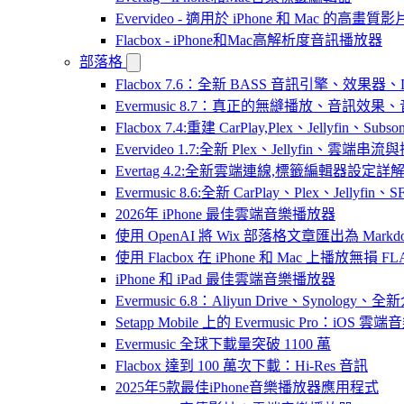
Evervideo - 適用於 iPhone 和 Mac 的高畫
Flacbox - iPhone和Mac高解析度音訊播放器
部落格
Flacbox 7.6：全新 BASS 音訊引擎、效果
Evermusic 8.7：真正的無縫播放、音訊
Flacbox 7.4:重建 CarPlay,Plex、Jellyfin、Su
Evervideo 1.7:全新 Plex、Jellyfin、雲端
Evertag 4.2:全新雲端連線,標籤編輯器設定詳
Evermusic 8.6:全新 CarPlay、Plex、Jelly
2026年 iPhone 最佳雲端音樂播放器
使用 OpenAI 將 Wix 部落格文章匯出為 Markd
使用 Flacbox 在 iPhone 和 Mac 上播放無損 FL
iPhone 和 iPad 最佳雲端音樂播放器
Evermusic 6.8：Aliyun Drive、Synology
Setapp Mobile 上的 Evermusic Pro：iOS 雲端
Evermusic 全球下載量突破 1100 萬
Flacbox 達到 100 萬次下載：Hi-Res 音訊
2025年5款最佳iPhone音樂播放器應用程式