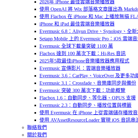
2026年 iPhone 最佳雲端音樂播放器
使用 OpenAI 將 Wix 部落格文章匯出為 Markd
使用 Flacbox 在 iPhone 和 Mac 上播放無損 FL
iPhone 和 iPad 最佳雲端音樂播放器
Evermusic 6.8：Aliyun Drive、Synology
Setapp Mobile 上的 Evermusic Pro：iOS 雲端
Evermusic 全球下載量突破 1100 萬
Flacbox 達到 100 萬次下載：Hi-Res 音訊
2025年5款最佳iPhone音樂播放器應用程式
Evermusic 宣傳影片：雲端音樂播放器
Evermusic 3.6：CarPlay、VoiceOver 及更多功
Evermusic 3.1：Crossfade、音樂庫同步與備份
Evermusic 突破 300 萬次下載：功能概覽
Flacbox 1.6：自動同步、等化器、OPUS 支援
Evermusic 2.3：自動同步、播放位置與標籤
使用 Evermusic 在 iPhone 上從雲端儲存播放
使用 AVAssetResourceLoader 實現 iOS 音
聯絡我們
關於我們