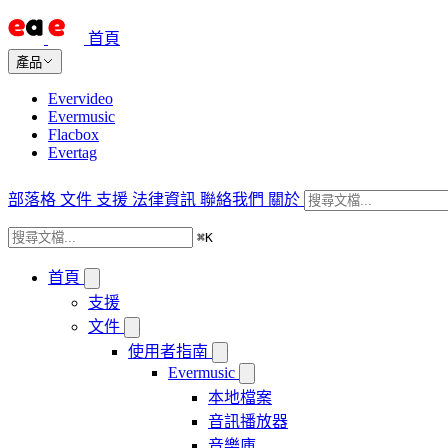
首頁
產品
Evervideo
Evermusic
Flacbox
Evertag
部落格
文件
支援
法律資訊
聯絡我們
關於
⌘
K
首頁
支援
文件
使用者指南
Evermusic
本地檔案
音訊播放器
音樂庫