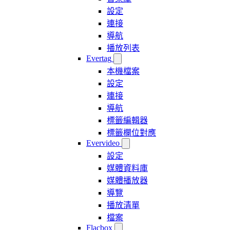
設定
連接
導航
播放列表
Evertag
本機檔案
設定
連接
導航
標籤編輯器
標籤欄位對應
Evervideo
設定
媒體資料庫
媒體播放器
導覽
播放清單
檔案
Flacbox