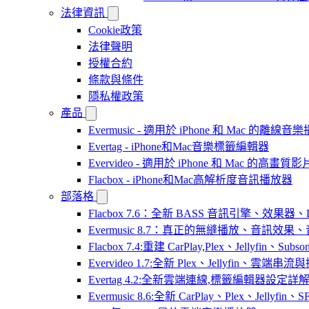
法律資訊
Cookie政策
法律聲明
授權合約
條款與條件
隱私權政策
產品
Evermusic - 適用於 iPhone 和 Mac 的離線
Evertag - iPhone和Mac音樂標籤編輯器
Evervideo - 適用於 iPhone 和 Mac 的高畫
Flacbox - iPhone和Mac高解析度音訊播放器
部落格
Flacbox 7.6：全新 BASS 音訊引擎、效果
Evermusic 8.7：真正的無縫播放、音訊
Flacbox 7.4:重建 CarPlay,Plex、Jellyfin、Su
Evervideo 1.7:全新 Plex、Jellyfin、雲端
Evertag 4.2:全新雲端連線,標籤編輯器設定詳
Evermusic 8.6:全新 CarPlay、Plex、Jelly