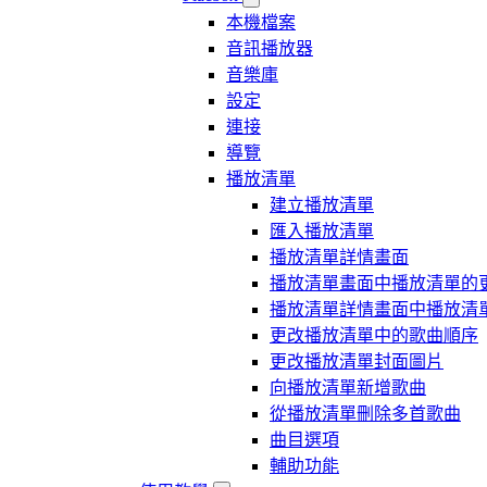
本機檔案
音訊播放器
音樂庫
設定
連接
導覽
播放清單
建立播放清單
匯入播放清單
播放清單詳情畫面
播放清單畫面中播放清單的
播放清單詳情畫面中播放清
更改播放清單中的歌曲順序
更改播放清單封面圖片
向播放清單新增歌曲
從播放清單刪除多首歌曲
曲目選項
輔助功能