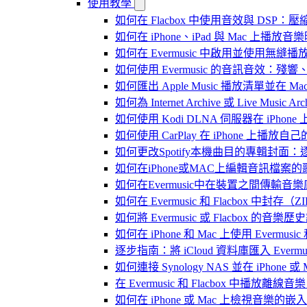
使用教學
如何在 Flacbox 中使用音效與 DSP：壓縮
如何在 iPhone、iPad 與 Mac 上
如何在 Evermusic 中啟用並使用無縫播
如何使用 Evermusic 的音訊音效
如何匯出 Apple Music 播放清單並在 Mac
如何為 Internet Archive 或 Live Music
如何使用 Kodi DLNA 伺服器在 iPhone 上播
如何使用 CarPlay 在 iPhone 上播放自
如何更改Spotify本機曲目的專輯封面
如何在iPhone或MAC上編輯音訊檔案的
如何在Evermusic中在裝置之間傳輸音
如何在 Evermusic 和 Flacbox
如何將 Evermusic 或 Flacbox 的音樂歷史記錄
如何在 iPhone 和 Mac 上使用 Evermus
逐步指南：將 iCloud 資料庫匯入 Evermusic
如何連接 Synology NAS 並在 iPhone 
在 Evermusic 和 Flacbox 中
如何在 iPhone 或 Mac 上檢視音樂的