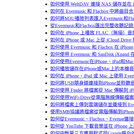
如何使用 WebDAV 連接 NAS 儲存並在 iP
如何在 Evermusic 和 Flacbox 中將曲
如何將M3U播放列表匯入Evermusic和Flac
從Evermusic和Flacbox匯出完整收聽記錄到
如何在 iPhone 上播放 FLAC（無損）音
如何在 iPhone 或 Mac 上從 iCloud Dri
如何使用 Evermusic 和 Flacbox 在 
如何使用 Evermusic 和 SanDisk iXpa
如何使用Evermusic在iPhone、iPad和
如何播放儲存在iPhone或Mac上的本機
如何在 iPhone、iPad 或 Mac 上使用 Eve
如何將USB隨身碟連接到iPhone並聆
如何使用 Finder 將檔案從 Mac 傳輸到 iPho
如何使用WiFi-Drive從電腦無線傳輸檔案到
如何將檔案上傳到雲端儲存並連接到 Evermusic
使用SMB協議將檔案從電腦傳輸到iPhon
如何從Evermusic、Flacbox、Evertag
如何從 YouTube 下載音樂並在 iPhone
如何中斷第三方應用程式與Google帳戶