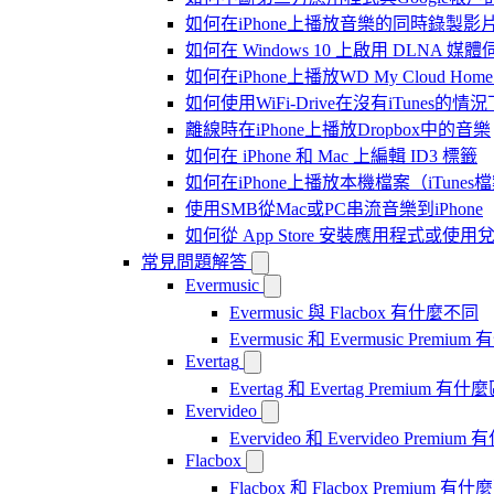
如何在iPhone上播放音樂的同時錄製影
如何在 Windows 10 上啟用 DLNA 媒
如何在iPhone上播放WD My Cloud Ho
如何使用WiFi-Drive在沒有iTunes的
離線時在iPhone上播放Dropbox中的音樂
如何在 iPhone 和 Mac 上編輯 ID3 標籤
如何在iPhone上播放本機檔案（iTunes
使用SMB從Mac或PC串流音樂到iPhone
如何從 App Store 安裝應用程式或
常見問題解答
Evermusic
Evermusic 與 Flacbox 有什麼不同
Evermusic 和 Evermusic Premi
Evertag
Evertag 和 Evertag Premium 有
Evervideo
Evervideo 和 Evervideo Premi
Flacbox
Flacbox 和 Flacbox Premium 