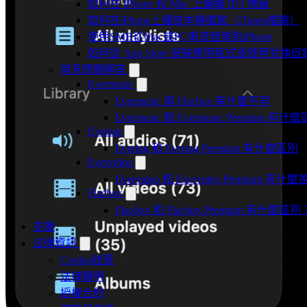
如何在 iPhone 和 Mac 上編輯 ID3 標籤
如何在iPhone上播放本機檔案（iTunes檔案）
使用SMB從Mac或PC串流音樂到iPhone
如何從 App Store 安裝應用程式或使用兌
常見問題解答
Evermusic
Evermusic 與 Flacbox 有什麼不同
Evermusic 和 Evermusic Premium 有什
Evertag
Evertag 和 Evertag Premium 有什麼區別
Evervideo
Evervideo 和 Evervideo Premium 有什
Flacbox
Flacbox 和 Flacbox Premium 有什麼區別
支援
法律資訊
Cookie政策
法律聲明
授權合約