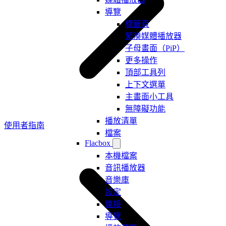
導覽
標籤頁
緊湊媒體播放器
子母畫面（PiP）
更多操作
頂部工具列
上下文選單
主畫面小工具
無障礙功能
播放清單
使用者指南
檔案
Flacbox
本機檔案
音訊播放器
音樂庫
設定
連接
導覽