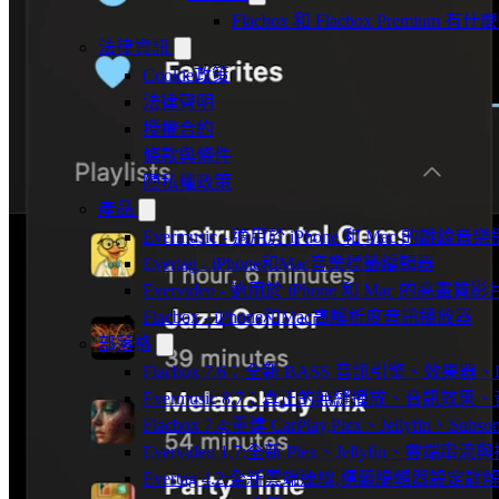
Flacbox 和 Flacbox Premium 
法律資訊
Cookie政策
法律聲明
授權合約
條款與條件
隱私權政策
產品
Evermusic - 適用於 iPhone 和 Mac 的離線
Evertag - iPhone和Mac音樂標籤編輯器
Evervideo - 適用於 iPhone 和 Mac 的高畫
Flacbox - iPhone和Mac高解析度音訊播放器
部落格
Flacbox 7.6：全新 BASS 音訊引擎、效果
Evermusic 8.7：真正的無縫播放、音訊
Flacbox 7.4:重建 CarPlay,Plex、Jellyfin、Su
Evervideo 1.7:全新 Plex、Jellyfin、雲端
Evertag 4.2:全新雲端連線,標籤編輯器設定詳