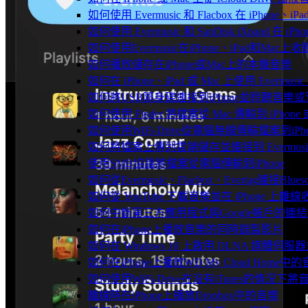
如何使用 Evermusic 和 Flacbox 在 iPho
如何使用 Evermusic 和 SanDisk iXpand 在
如何使用Evermusic在iPhone、iPad和Mac
如何播放儲存在iPhone或Mac上的本機音樂
如何在 iPhone、iPad 或 Mac 上使用 Evermus
如何將USB隨身碟連接到iPhone並聆聽音樂
如何使用 Finder 將檔案從 Mac 傳輸到 iPhone 或
如何使用WiFi-Drive從電腦無線傳輸檔案到iPho
如何將檔案上傳到雲端儲存並連接到 Evermusic、Fla
使用SMB協議將檔案從電腦傳輸到iPhone
如何從Evermusic、Flacbox、Evertag連接Blu
如何從 YouTube 下載音樂並在 iPhone 上離線
如何中斷第三方應用程式與Google帳戶的連結
如何在iPhone上播放音樂的同時錄製影片
如何在 Windows 10 上啟用 DLNA 媒體伺服器
如何在iPhone上播放WD My Cloud Home中
如何使用WiFi-Drive在沒有iTunes的情況下
離線時在iPhone上播放Dropbox中的音樂