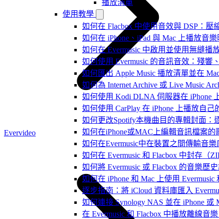
播放清單
使用教學
如何在 Flacbox 中使用音效與 DSP：壓縮
如何在 iPhone、iPad 與 Mac 上
如何在 Evermusic 中啟用並使用無縫播
如何使用 Evermusic 的音訊音效
如何匯出 Apple Music 播放清單並在 Mac
如何為 Internet Archive 或 Live Music
如何使用 Kodi DLNA 伺服器在 iPhone 上播
如何使用 CarPlay 在 iPhone 上播放自
如何更改Spotify本機曲目的專輯封面
如何在iPhone或MAC上編輯音訊檔案的
Evervideo
如何在Evermusic中在裝置之間傳輸音
如何在 Evermusic 和 Flacbox
如何將 Evermusic 或 Flacbox 的音樂歷史記錄
如何在 iPhone 和 Mac 上使用 Evermus
逐步指南：將 iCloud 資料庫匯入 Evermusic
如何連接 Synology NAS 並在 iPhone 
在 Evermusic 和 Flacbox 中