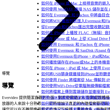
如何在 iPhone 或 Mac 上檢視音樂的
如何使用 WebDAV 連接 NAS 儲存並在 iP
如何在 Evermusic 和 Flacbox 中將曲
如何將M3U播放列表匯入Evermusic和Flac
從Evermusic和Flacbox匯出完整收聽記錄到
如何在 iPhone 上播放 FLAC（無損）音
如何在 iPhone 或 Mac 上從 iCloud Dri
如何使用 Evermusic 和 Flacbox 在 
如何使用 Evermusic 和 SanDisk iXpa
如何使用Evermusic在iPhone、iPad和
如何播放儲存在iPhone或Mac上的本機
如何在 iPhone、iPad 或 Mac 上使用 Eve
導覽
如何將USB隨身碟連接到iPhone並聆
如何使用 Finder 將檔案從 Mac 傳輸到 iPho
導覽
如何使用WiFi-Drive從電腦無線傳輸檔案到
如何將檔案上傳到雲端儲存並連接到 Evermusic
Evervideo 提供簡潔直觀的介面，對於使用過 iOS 音樂或媒體播
使用SMB協議將檔案從電腦傳輸到iPhon
放器的人來說十分熟悉——同時增加了真正的內建檔案管理員
如何從Evermusic、Flacbox、Evertag
讓您可以在不離開應用程式的情況下編輯、重新命名、移動和
如何從 YouTube 下載音樂並在 iPhone