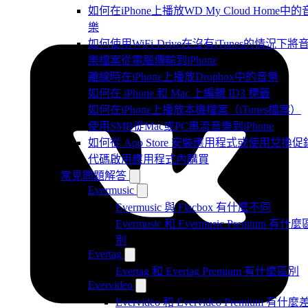
如何在iPhone上播放WD My Cloud Home中的
樂
如何使用WiFi-Drive在沒有iTunes的情況下將
樂檔案從電腦傳輸到iPhone
離線時在iPhone上播放Dropbox中的音樂
如何在 iPhone 和 Mac 上編輯 ID3 標籤
如何在iPhone上播放本機檔案（iTunes檔案）
使用SMB從Mac或PC串流音樂到iPhone
如何從 App Store 安裝應用程式或使用兌換促
代碼啟用應用程式內購買
常見問題解答
Evermusic
Evermusic 與 Flacbox 有什麼不同
Evermusic 和 Evermusic Premium 有什麼
別
Evertag
Evertag 和 Evertag Premium 有什麼區別
Evervideo
Evervideo 和 Evervideo Premium 有什麼