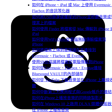
如何在 iPhone、iPad 或 Mac 上使用 Evermusic
Flacbox 的音訊等化器
如何將USB隨身碟連接到iPhone並聆聽音樂或
理其上的檔案
如何使用 Finder 將檔案從 Mac 傳輸到 iPhone 
iPad
如何使用WiFi-Drive從電腦無線傳輸檔案到
iPhone
如何將檔案上傳到雲端儲存並連接到
Evermusic、Flacbox 或 Evertag
使用SMB協議將檔案從電腦傳輸到iPhone
如何從Evermusic、Flacbox、Evertag連接
Bluesound VAULT的內部儲存
如何從 YouTube 下載音樂並在 iPhone 上離線
聽
如何中斷第三方應用程式與Google帳戶的連結
如何在iPhone上播放音樂的同時錄製影片
如何在 Windows 10 上啟用 DLNA 媒體伺服
在 iPhone 上播放音樂