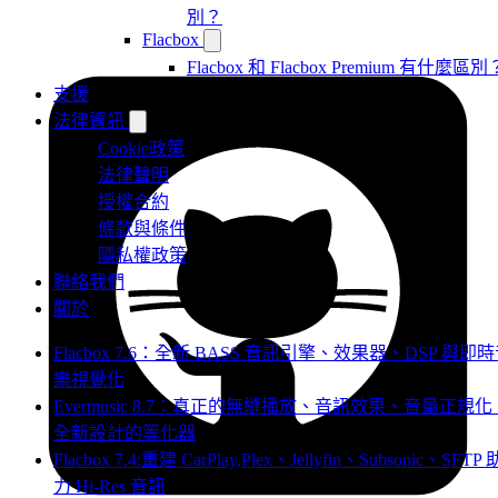
別？
Flacbox
Flacbox 和 Flacbox Premium 有什麼區別
支援
法律資訊
Cookie政策
法律聲明
授權合約
條款與條件
隱私權政策
聯絡我們
關於
Flacbox 7.6：全新 BASS 音訊引擎、效果器、DSP 與即
樂視覺化
Evermusic 8.7：真正的無縫播放、音訊效果、音量正規化
全新設計的等化器
Flacbox 7.4:重建 CarPlay,Plex、Jellyfin、Subsonic、SFTP 
力 Hi-Res 音訊