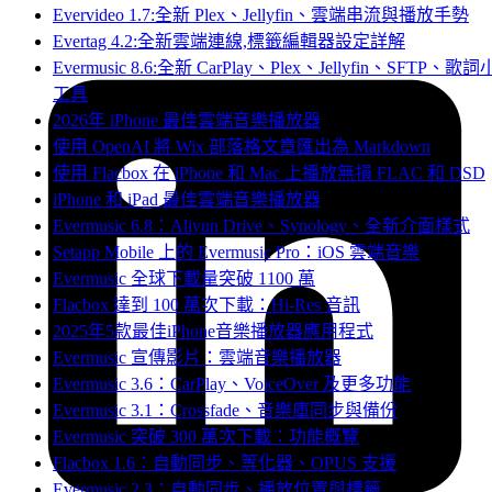
Evervideo 1.7:全新 Plex、Jellyfin、雲端串流與播放手勢
Evertag 4.2:全新雲端連線,標籤編輯器設定詳解
Evermusic 8.6:全新 CarPlay、Plex、Jellyfin、SFTP、歌詞
工具
2026年 iPhone 最佳雲端音樂播放器
使用 OpenAI 將 Wix 部落格文章匯出為 Markdown
使用 Flacbox 在 iPhone 和 Mac 上播放無損 FLAC 和 DSD
iPhone 和 iPad 最佳雲端音樂播放器
Evermusic 6.8：Aliyun Drive、Synology、全新介面樣式
Setapp Mobile 上的 Evermusic Pro：iOS 雲端音樂
Evermusic 全球下載量突破 1100 萬
Flacbox 達到 100 萬次下載：Hi-Res 音訊
2025年5款最佳iPhone音樂播放器應用程式
Evermusic 宣傳影片：雲端音樂播放器
Evermusic 3.6：CarPlay、VoiceOver 及更多功能
Evermusic 3.1：Crossfade、音樂庫同步與備份
Evermusic 突破 300 萬次下載：功能概覽
Flacbox 1.6：自動同步、等化器、OPUS 支援
Evermusic 2.3：自動同步、播放位置與標籤