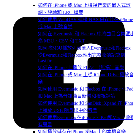
如何在 iPhone 或 Mac 上檢視音樂的嵌入式歌
詞、評論和 LRC 檔案
如何使用 WebDAV 連接 NAS 儲存並在 iPhone
或 Mac 上聽音樂
如何在 Evermusic 和 Flacbox 中將曲目合集匯
為 M3U、CSV 和 TXT
如何將M3U播放列表匯入Evermusic和Flacbox
從Evermusic和Flacbox匯出完整收聽記錄到
Last.fm
如何在 iPhone 上播放 FLAC（無損）音樂
如何在 iPhone 或 Mac 上從 iCloud Drive 播放
樂
如何使用 Evermusic 和 Flacbox 在 iPhone、iPa
和 Mac 上為音訊曲目新增和檢視評論
如何使用 Evermusic 和 SanDisk iXpand 在 iPho
上播放 USB 隨身碟中的音樂
如何使用Evermusic在iPhone、iPad和Mac上收
有聲書
如何播放儲存在iPhone或Mac上的本機音樂