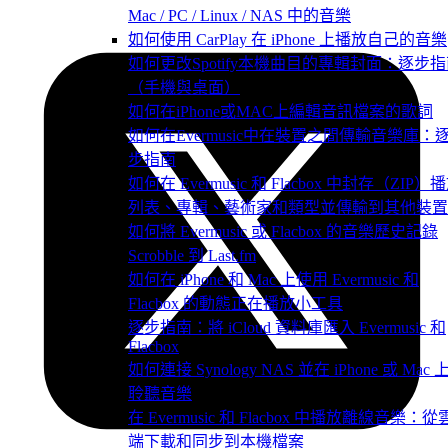
Mac / PC / Linux / NAS 中的音樂
如何使用 CarPlay 在 iPhone 上播放自己的音樂
如何更改Spotify本機曲目的專輯封面：逐步
（手機與桌面）
如何在iPhone或MAC上編輯音訊檔案的歌詞
如何在Evermusic中在裝置之間傳輸音樂庫：
步指南
如何在 Evermusic 和 Flacbox 中封存（ZIP）
列表、專輯、藝術家和類型並傳輸到其他裝置
如何將 Evermusic 或 Flacbox 的音樂歷史記錄
Scrobble 到 Last.fm
如何在 iPhone 和 Mac 上使用 Evermusic 和
Flacbox 的動態正在播放小工具
逐步指南：將 iCloud 資料庫匯入 Evermusic 和
Flacbox
如何連接 Synology NAS 並在 iPhone 或 Mac 
聆聽音樂
在 Evermusic 和 Flacbox 中播放離線音樂：從
端下載和同步到本機檔案